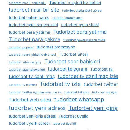
Tudorbet müşteri hizmetleri
tudorbet mobil bankacılık
tudorbet nasil bir site
tudorbet olağanüstü görsel
tudorbet online bahis
tudorbet oturum açın
tudorbet oyun seçenekleri
tudorbet oyun sitesi
Tudorbet para yatırma
tudorbet para yatirma
Tudorbet para çekme
tudorbet poker güvenli midir
tudorbet promosyon
tudorbet popüler
Tudorbet Sitesi
tudorbet resmî şirket web sitesi
Tudorbet spor bahisleri
tudorbet sitesine giriş
tudorbet telegram
Tudorbet tv
tudorbet spor i̇zleyicileri
tudorbet tv canli maç izle
tudorbet tv canli maç
Tudorbet tv izle
tudorbet twitter
tudorbet tv hizmeti
tudorbet twitter uygulamanız var mı
tudorbet tüketici
tudorbet vip üye
tudorbet whatsapp
Tudorbet web sitesi
tudorbet yeni adresi
Tudorbet yeni giriş
tudorbet yeni giriş adresi
Tudorbet üyelik
tudorbet üyelik süreci
tudorbet üyeliği