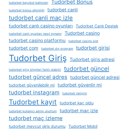
Tudorbet Bonus
tudorbet beyzbol bahisleri
tudorbet canli
tudorbet bonus etkinliği
tudorbet canli maç izle
tudorbet canlı casino oyunları
Tudorbet Canlı Destek
Tudorbet casino
tudorbet canlı oyunları nasıl oynanır
tudorbet casino platformu
tudorbet casino slot
tudorbet girisi
tudorbet com
tudorbet dış program
Tudorbet Giriş
Tudorbet giriş adresi
tudorbet güncel
tudorbet giriş bilgileri farklı olabilir
tudorbet güncel adres
tudorbet güncel adresi
tudorbet güvenlir mi
tudorbet güvenilebilir mi
tudorbet instagram
tudorbet i̇letişim
Tudorbet kayıt
tudorbet kaç oldu
tudorbet maç izle
tudorbet kullanıcı adımı unuttum
tudorbet maç izleme
tudorbet mevcut giriş durumu
Tudorbet Mobil