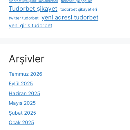
tudorbet üyeliğinizi sonlandırmak
tudorbet üye popüler
Tudorbet şikayet
tudorbet şikayetleri
yeni adresi tudorbet
twitter tudorbet
yeni giris tudorbet
Arşivler
Temmuz 2026
Eylül 2025
Haziran 2025
Mayıs 2025
Şubat 2025
Ocak 2025