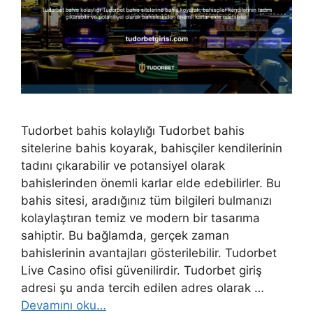
Tudorbet bahis kolaylığı Tudorbet bahis
sitelerine bahis koyarak, bahisçiler kendilerinin
tadını çıkarabilir ve potansiyel olarak
bahislerinden önemli karlar elde edebilirler. Bu
bahis sitesi, aradığınız tüm bilgileri bulmanızı
kolaylaştıran temiz ve modern bir tasarıma
sahiptir. Bu bağlamda, gerçek zaman
bahislerinin avantajları gösterilebilir. Tudorbet
Live Casino ofisi güvenilirdir. Tudorbet giriş
adresi şu anda tercih edilen adres olarak …
Devamını oku…