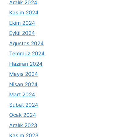
Aralık 2024
Kasım 2024
Ekim 2024
Eylül 2024
Ağustos 2024
Temmuz 2024
Haziran 2024
Mayıs 2024
Nisan 2024
Mart 2024
Şubat 2024
Ocak 2024
Aralık 2023
Kasım 2023