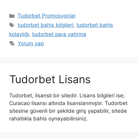
Kategoriler
Tudorbet Promosyonlar
Etiketler
tudorbet bahis bilgileri
,
tudorbet bahis
kolaylığı
,
tudorbet para yatirma
Yorum yap
Tudorbet Lisans
Tudorbet, lisanslı bir sitedir. Lisans bilgileri ise;
Curacao lisansı altında lisanslanmıştır. Tudorbet
sitesine güvenli bir şekilde giriş yapabilir, sitede
rahatlıkla bahis oynayabilirsiniz.