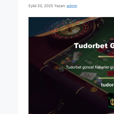
Eylül 20, 2025
Yazarı:
admin