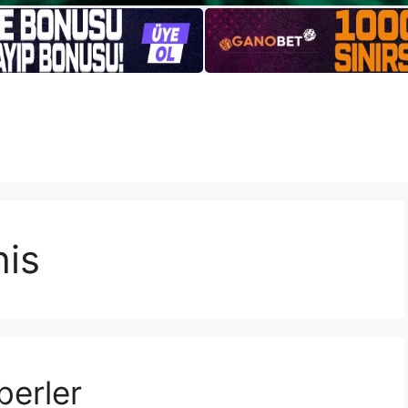
his
berler