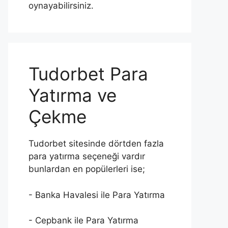
oynayabilirsiniz.
Tudorbet Para
Yatırma ve
Çekme
Tudorbet sitesinde dörtden fazla
para yatırma seçeneği vardır
bunlardan en popülerleri ise;
- Banka Havalesi ile Para Yatırma
- Cepbank ile Para Yatırma