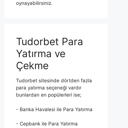
oynayabilirsiniz.
Tudorbet Para
Yatırma ve
Çekme
Tudorbet sitesinde dörtden fazla
para yatırma seçeneği vardır
bunlardan en popülerleri ise;
- Banka Havalesi ile Para Yatırma
- Cepbank ile Para Yatırma