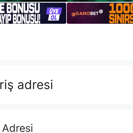
riş adresi
 Adresi