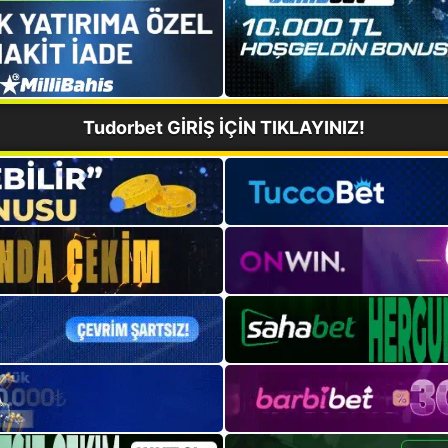
Tudorbet GİRİŞ İÇİN TIKLAYINIZ!