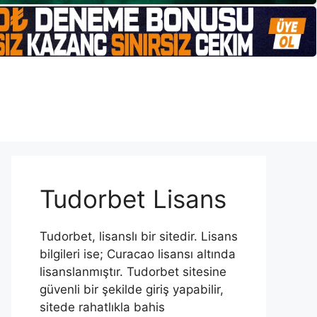
Tudorbet Lisans
Tudorbet, lisanslı bir sitedir. Lisans
bilgileri ise; Curacao lisansı altında
lisanslanmıştır. Tudorbet sitesine
güvenli bir şekilde giriş yapabilir,
sitede rahatlıkla bahis