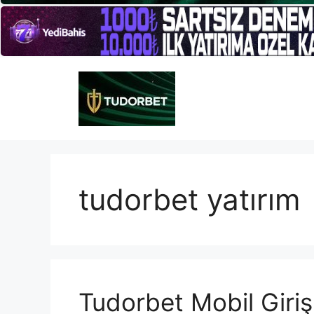
İçeriğe
atla
tudorbet yatırım
Tudorbet Mobil Giriş