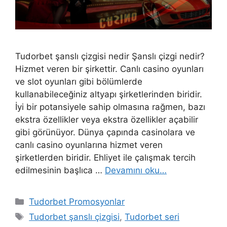
Tudorbet şanslı çizgisi nedir Şanslı çizgi nedir?
Hizmet veren bir şirkettir. Canlı casino oyunları
ve slot oyunları gibi bölümlerde
kullanabileceğiniz altyapı şirketlerinden biridir.
İyi bir potansiyele sahip olmasına rağmen, bazı
ekstra özellikler veya ekstra özellikler açabilir
gibi görünüyor. Dünya çapında casinolara ve
canlı casino oyunlarına hizmet veren
şirketlerden biridir. Ehliyet ile çalışmak tercih
edilmesinin başlıca …
Devamını oku…
Kategoriler
Tudorbet Promosyonlar
Etiketler
Tudorbet şanslı çizgisi
,
Tudorbet seri