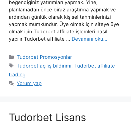
beğendiğiniz yatırımları yapmak. Yine,
planlamadan önce biraz araştırma yapmak ve
ardından günlük olarak kişisel tahminlerinizi
yapmak mümkündür. Üye olmak için siteye üye
olmak için Tudorbet affiliate işlemleri nasıl
yapılır Tudorbet affiliate …
Devamını oku…
Kategoriler
Tudorbet Promosyonlar
Etiketler
Tudorbet açılış bildirimi
,
Tudorbet affiliate
trading
Yorum yap
Tudorbet Lisans