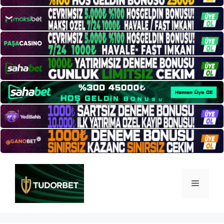
İçeriğe
atla
Menü