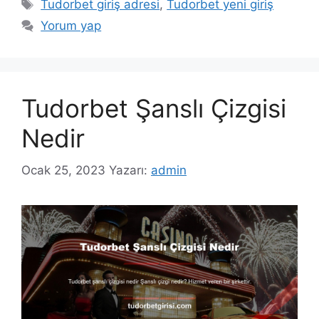
Etiketler
Tudorbet giriş adresi
,
Tudorbet yeni giriş
Yorum yap
Tudorbet Şanslı Çizgisi
Nedir
Ocak 25, 2023
Yazarı:
admin