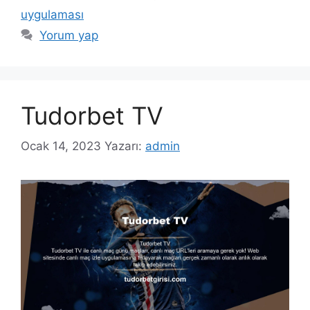
uygulaması
Yorum yap
Tudorbet TV
Ocak 14, 2023
Yazarı:
admin