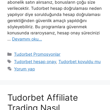
abonelik satın alırsanız, bonusların çoğu size
verilecektir. Tudorbet hesap doğrulaması neden
yapılıyor diye sorulduğunda hesap doğrulaması
gerektiğinden güvenlik amaçlı yapıldığını
söyleyebiliriz. Bu programlara güvenmek
konusunda ısrarcıysanız, hesap onay sürecinizi
…
Devamını oku…
Kategoriler
Tudorbet Promosyonlar
Etiketler
Tudorbet hesap onay
,
Tudorbet kovuldu mu
Yorum yap
Tudorbet Affiliate
Trading Nasıl