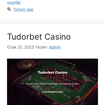
oyunlar
Yorum yap
Tudorbet Casino
Ocak 21, 2023
Yazarı:
admin