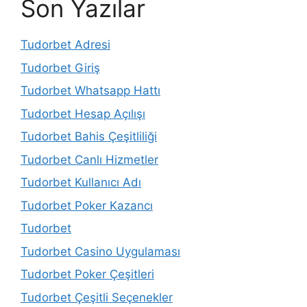
Son Yazılar
Tudorbet Adresi
Tudorbet Giriş
Tudorbet Whatsapp Hattı
Tudorbet Hesap Açılışı
Tudorbet Bahis Çeşitliliği
Tudorbet Canlı Hizmetler
Tudorbet Kullanıcı Adı
Tudorbet Poker Kazancı
Tudorbet
Tudorbet Casino Uygulaması
Tudorbet Poker Çeşitleri
Tudorbet Çeşitli Seçenekler