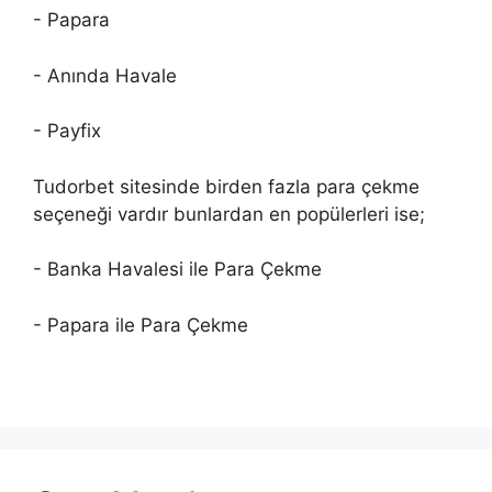
- Papara
- Anında Havale
- Payfix
Tudorbet sitesinde birden fazla para çekme
seçeneği vardır bunlardan en popülerleri ise;
- Banka Havalesi ile Para Çekme
- Papara ile Para Çekme