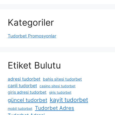
Kategoriler
Tudorbet Promosyonlar
Etiket Bulutu
adresi tudorbet
bahis sitesi tudorbet
canli tudorbet
casino sitesi tudorbet
giris adresi tudorbet
giris tudorbet
kayit tudorbet
güncel tudorbet
Tudorbet Adres
mobil tudorbet