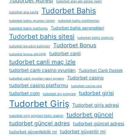
Tudorbet Adresi
tudorbet alan adı adresi nedir
Tudorbet Bahis
tudorbet ana sayfa
tudorbet bahis oyunları türleri
tudorbet bahis platformları
Tudorbet bahis seçenekleri
tudorbet bahis platformu
Tudorbet bahis sitesi
tudorbet bahis üreticisi
Tudorbet Bonus
tudorbet beyzbol bahisleri
tudorbet canli
tudorbet bonus etkinliği
tudorbet canli maç izle
tudorbet canlı casino oyunları
Tudorbet Canlı Destek
Tudorbet casino
tudorbet canlı oyunları nasıl oynanır
tudorbet casino platformu
tudorbet casino slot
tudorbet girisi
tudorbet com
tudorbet dış program
Tudorbet Giriş
Tudorbet giriş adresi
tudorbet güncel
tudorbet giriş bilgileri farklı olabilir
tudorbet güncel adres
tudorbet güncel adresi
tudorbet güvenlir mi
tudorbet güvenilebilir mi