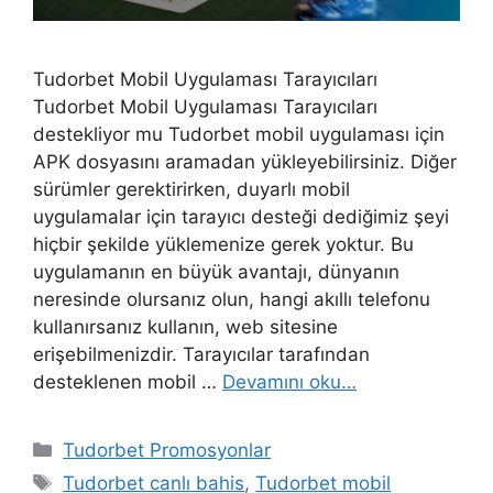
Tudorbet Mobil Uygulaması Tarayıcıları
Tudorbet Mobil Uygulaması Tarayıcıları
destekliyor mu Tudorbet mobil uygulaması için
APK dosyasını aramadan yükleyebilirsiniz. Diğer
sürümler gerektirirken, duyarlı mobil
uygulamalar için tarayıcı desteği dediğimiz şeyi
hiçbir şekilde yüklemenize gerek yoktur. Bu
uygulamanın en büyük avantajı, dünyanın
neresinde olursanız olun, hangi akıllı telefonu
kullanırsanız kullanın, web sitesine
erişebilmenizdir. Tarayıcılar tarafından
desteklenen mobil …
Devamını oku…
Kategoriler
Tudorbet Promosyonlar
Etiketler
Tudorbet canlı bahis
,
Tudorbet mobil