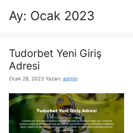
Ay:
Ocak 2023
Tudorbet Yeni Giriş
Adresi
Ocak 28, 2023
Yazarı:
admin