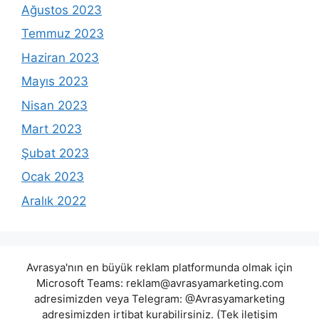
Ağustos 2023
Temmuz 2023
Haziran 2023
Mayıs 2023
Nisan 2023
Mart 2023
Şubat 2023
Ocak 2023
Aralık 2022
Avrasya'nın en büyük reklam platformunda olmak için
Microsoft Teams:
reklam@avrasyamarketing.com
adresimizden veya Telegram: @Avrasyamarketing
adresimizden irtibat kurabilirsiniz. (Tek iletişim