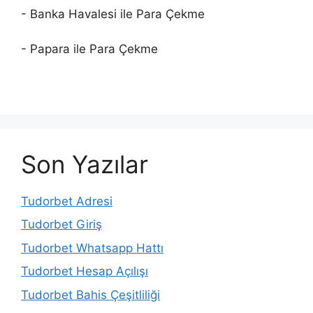
- Banka Havalesi ile Para Çekme
- Papara ile Para Çekme
Son Yazılar
Tudorbet Adresi
Tudorbet Giriş
Tudorbet Whatsapp Hattı
Tudorbet Hesap Açılışı
Tudorbet Bahis Çeşitliliği