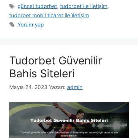
Etiketler
güncel tudorbet
,
tudorbet i̇le i̇letişim
,
tudorbet mobil ticaret ile i̇letişim
Yorum yap
Tudorbet Güvenilir
Bahis Siteleri
Mayıs 24, 2023
Yazarı:
admin