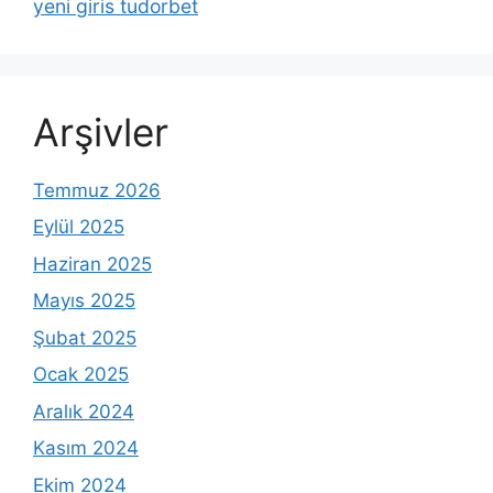
yeni giris tudorbet
Arşivler
Temmuz 2026
Eylül 2025
Haziran 2025
Mayıs 2025
Şubat 2025
Ocak 2025
Aralık 2024
Kasım 2024
Ekim 2024