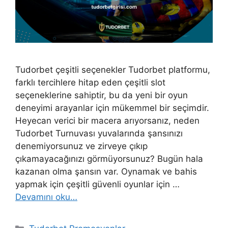
Tudorbet çeşitli seçenekler Tudorbet platformu,
farklı tercihlere hitap eden çeşitli slot
seçeneklerine sahiptir, bu da yeni bir oyun
deneyimi arayanlar için mükemmel bir seçimdir.
Heyecan verici bir macera arıyorsanız, neden
Tudorbet Turnuvası yuvalarında şansınızı
denemiyorsunuz ve zirveye çıkıp
çıkamayacağınızı görmüyorsunuz? Bugün hala
kazanan olma şansın var. Oynamak ve bahis
yapmak için çeşitli güvenli oyunlar için …
Devamını oku…
Kategoriler