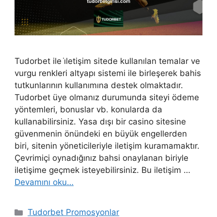
Tudorbet ile i̇letişim sitede kullanılan temalar ve
vurgu renkleri altyapı sistemi ile birleşerek bahis
tutkunlarının kullanımına destek olmaktadır.
Tudorbet üye olmanız durumunda siteyi ödeme
yöntemleri, bonuslar vb. konularda da
kullanabilirsiniz. Yasa dışı bir casino sitesine
güvenmenin önündeki en büyük engellerden
biri, sitenin yöneticileriyle iletişim kuramamaktır.
Çevrimiçi oynadığınız bahsi onaylanan biriyle
iletişime geçmek isteyebilirsiniz. Bu iletişim …
Devamını oku…
Kategoriler
Tudorbet Promosyonlar