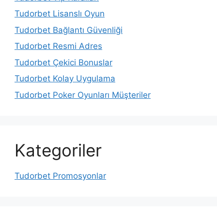
Tudorbet Lisanslı Oyun
Tudorbet Bağlantı Güvenliği
Tudorbet Resmi Adres
Tudorbet Çekici Bonuslar
Tudorbet Kolay Uygulama
Tudorbet Poker Oyunları Müşteriler
Kategoriler
Tudorbet Promosyonlar