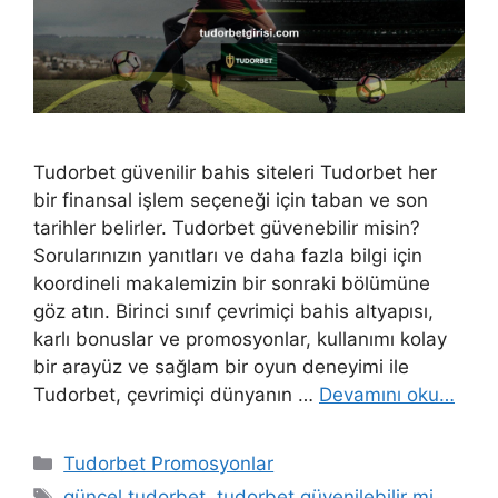
Tudorbet güvenilir bahis siteleri Tudorbet her
bir finansal işlem seçeneği için taban ve son
tarihler belirler. Tudorbet güvenebilir misin?
Sorularınızın yanıtları ve daha fazla bilgi için
koordineli makalemizin bir sonraki bölümüne
göz atın. Birinci sınıf çevrimiçi bahis altyapısı,
karlı bonuslar ve promosyonlar, kullanımı kolay
bir arayüz ve sağlam bir oyun deneyimi ile
Tudorbet, çevrimiçi dünyanın …
Devamını oku…
Kategoriler
Tudorbet Promosyonlar
Etiketler
güncel tudorbet
,
tudorbet güvenilebilir mi
,