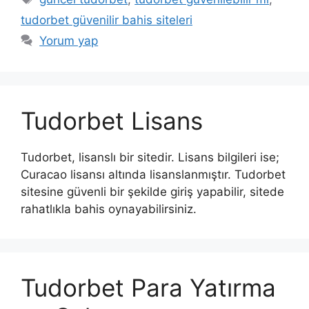
tudorbet güvenilir bahis siteleri
Yorum yap
Tudorbet Lisans
Tudorbet, lisanslı bir sitedir. Lisans bilgileri ise;
Curacao lisansı altında lisanslanmıştır. Tudorbet
sitesine güvenli bir şekilde giriş yapabilir, sitede
rahatlıkla bahis oynayabilirsiniz.
Tudorbet Para Yatırma