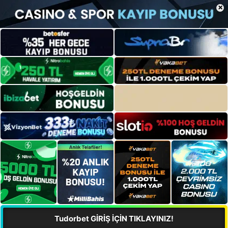
×
Tudorbet GİRİŞ İÇİN TIKLAYINIZ!