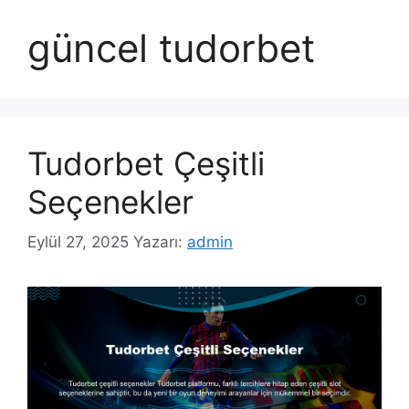
güncel tudorbet
Tudorbet Çeşitli
Seçenekler
Eylül 27, 2025
Yazarı:
admin