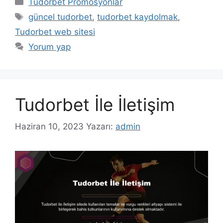
Tudorbet Promosyonlar
Etiketler
güncel tudorbet
,
tudorbet kaydolmak
,
Tudorbet web sitesi
Yorum yap
Tudorbet İle İletişim
Haziran 10, 2023
Yazarı:
admin