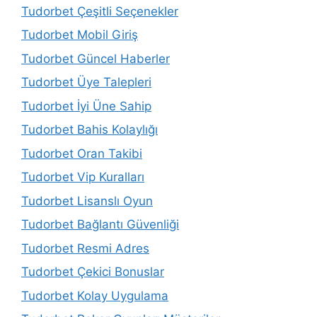
Tudorbet Çeşitli Seçenekler
Tudorbet Mobil Giriş
Tudorbet Güncel Haberler
Tudorbet Üye Talepleri
Tudorbet İyi Üne Sahip
Tudorbet Bahis Kolaylığı
Tudorbet Oran Takibi
Tudorbet Vip Kuralları
Tudorbet Lisanslı Oyun
Tudorbet Bağlantı Güvenliği
Tudorbet Resmi Adres
Tudorbet Çekici Bonuslar
Tudorbet Kolay Uygulama