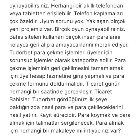
oynayabilirsiniz. Herhangi bir akıllı telefondan
veya tabletten erişilebilir. Telefon kaplamaları
çok özeldir. Uyum sorunu yok. Yaklaşan birçok
yeni projemiz var. Birçok oyun oynayabilirsiniz.
Bahis siteleri kullanan birçok insan paralarını
kolayca geri alıp alamayacaklarını merak ediyor.
Tudorbet para çekme işlemleri üyeler için
sorunsuz işlemler olarak kategorize edilir. Para
çekme işleminin geri çekilmesini tamamlamak
için üye hesap hizmetine giriş yapmalı ve para
çekme formunu doldurmalıdır. Ticaret günün
herhangi bir saatinde gerçekleşir. Ticaret
Bahisleri Tudorbet gördüğünüz ilk şeye
baktığınızda nasıl para ve para çekileceklerini
nasıl yatırır. Kayıt sürecidir. Para koymak ve para
almak için talimatlar sergilenecek. Para almak
için herhangi bir makaleye mi ihtiyacınız var?