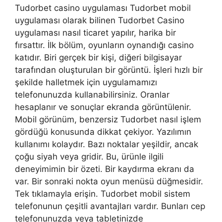
Tudorbet casino uygulaması Tudorbet mobil
uygulaması olarak bilinen Tudorbet Casino
uygulaması nasıl ticaret yapılır, harika bir
fırsattır. İlk bölüm, oyunların oynandığı casino
katıdır. Biri gerçek bir kişi, diğeri bilgisayar
tarafından oluşturulan bir görüntü. İşleri hızlı bir
şekilde halletmek için uygulamamızı
telefonunuzda kullanabilirsiniz. Oranlar
hesaplanır ve sonuçlar ekranda görüntülenir.
Mobil görünüm, benzersiz Tudorbet nasıl işlem
gördüğü konusunda dikkat çekiyor. Yazılımın
kullanımı kolaydır. Bazı noktalar yeşildir, ancak
çoğu siyah veya gridir. Bu, ürünle ilgili
deneyimimin bir özeti. Bir kaydırma ekranı da
var. Bir sonraki nokta oyun menüsü düğmesidir.
Tek tıklamayla erişin. Tudorbet mobil sistem
telefonunun çeşitli avantajları vardır. Bunları cep
telefonunuzda veya tabletinizde