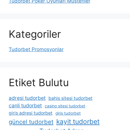
Tudorbet Poker Oyunları Müşteriler
Kategoriler
Tudorbet Promosyonlar
Etiket Bulutu
adresi tudorbet
bahis sitesi tudorbet
canli tudorbet
casino sitesi tudorbet
giris adresi tudorbet
giris tudorbet
kayit tudorbet
güncel tudorbet