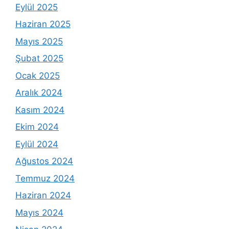
Eylül 2025
Haziran 2025
Mayıs 2025
Şubat 2025
Ocak 2025
Aralık 2024
Kasım 2024
Ekim 2024
Eylül 2024
Ağustos 2024
Temmuz 2024
Haziran 2024
Mayıs 2024