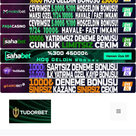
İçeriğe
atla
Menü