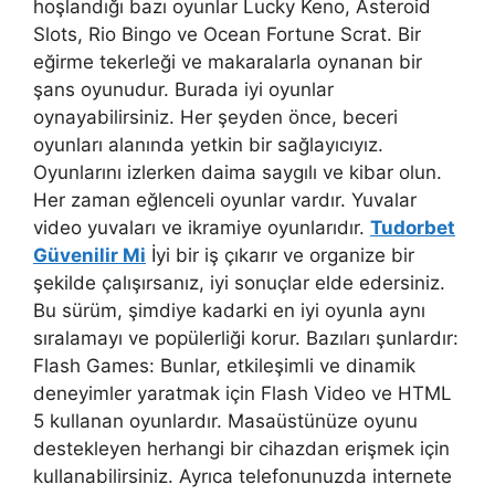
hoşlandığı bazı oyunlar Lucky Keno, Asteroid
Slots, Rio Bingo ve Ocean Fortune Scrat. Bir
eğirme tekerleği ve makaralarla oynanan bir
şans oyunudur. Burada iyi oyunlar
oynayabilirsiniz. Her şeyden önce, beceri
oyunları alanında yetkin bir sağlayıcıyız.
Oyunlarını izlerken daima saygılı ve kibar olun.
Her zaman eğlenceli oyunlar vardır. Yuvalar
video yuvaları ve ikramiye oyunlarıdır.
Tudorbet
Güvenilir Mi
İyi bir iş çıkarır ve organize bir
şekilde çalışırsanız, iyi sonuçlar elde edersiniz.
Bu sürüm, şimdiye kadarki en iyi oyunla aynı
sıralamayı ve popülerliği korur. Bazıları şunlardır:
Flash Games: Bunlar, etkileşimli ve dinamik
deneyimler yaratmak için Flash Video ve HTML
5 kullanan oyunlardır. Masaüstünüze oyunu
destekleyen herhangi bir cihazdan erişmek için
kullanabilirsiniz. Ayrıca telefonunuzda internete