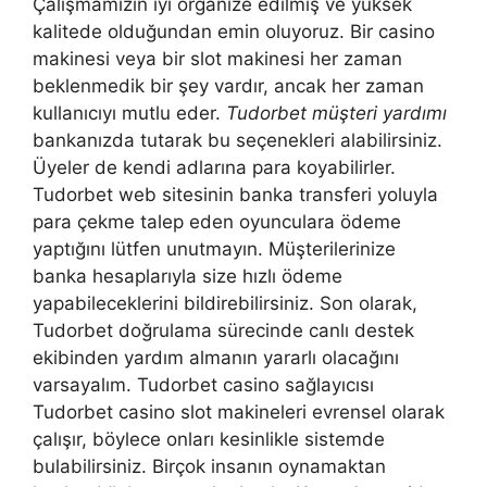
Çalışmamızın iyi organize edilmiş ve yüksek
kalitede olduğundan emin oluyoruz. Bir casino
makinesi veya bir slot makinesi her zaman
beklenmedik bir şey vardır, ancak her zaman
kullanıcıyı mutlu eder.
Tudorbet müşteri yardımı
bankanızda tutarak bu seçenekleri alabilirsiniz.
Üyeler de kendi adlarına para koyabilirler.
Tudorbet web sitesinin banka transferi yoluyla
para çekme talep eden oyunculara ödeme
yaptığını lütfen unutmayın. Müşterilerinize
banka hesaplarıyla size hızlı ödeme
yapabileceklerini bildirebilirsiniz. Son olarak,
Tudorbet doğrulama sürecinde canlı destek
ekibinden yardım almanın yararlı olacağını
varsayalım. Tudorbet casino sağlayıcısı
Tudorbet casino slot makineleri evrensel olarak
çalışır, böylece onları kesinlikle sistemde
bulabilirsiniz. Birçok insanın oynamaktan