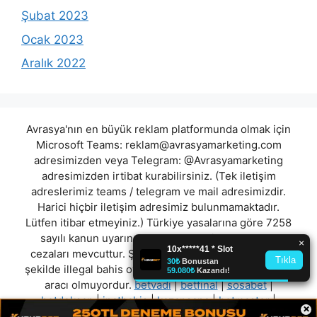
Şubat 2023
Ocak 2023
Aralık 2022
Avrasya'nın en büyük reklam platformunda olmak için
Microsoft Teams:
reklam@avrasyamarketing.com
adresimizden veya Telegram: @Avrasyamarketing
adresimizden irtibat kurabilirsiniz. (Tek iletişim
adreslerimiz teams / telegram ve mail adresimizdir.
Harici hiçbir iletişim adresimiz bulunmamaktadır.
Lütfen itibar etmeyiniz.) Türkiye yasalarına göre 7258
sayılı kanun uyarınca yasa dışı bahis oynamanın
cezaları mevcuttur. Şu an bulunduğunuz site hiç bir
şekilde illegal bahis oyunları oynatmıyor ve oynamaya
aracı olmuyordur.
betvadi
|
betfinal
|
sosabet
|
betdoksan
|
inatbahis
|
kazansana
|
betmaster
|
×
bahispalas