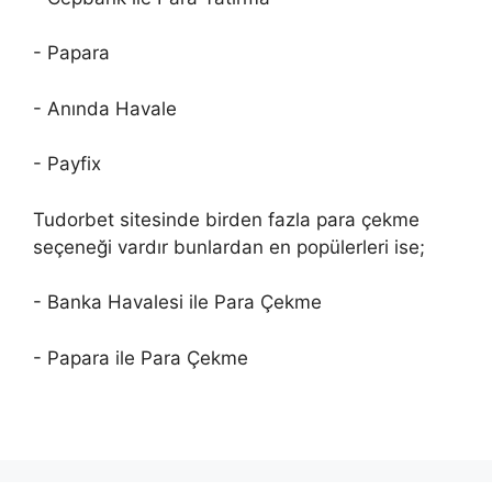
- Papara
- Anında Havale
- Payfix
Tudorbet sitesinde birden fazla para çekme
seçeneği vardır bunlardan en popülerleri ise;
- Banka Havalesi ile Para Çekme
- Papara ile Para Çekme