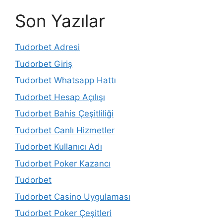
Son Yazılar
Tudorbet Adresi
Tudorbet Giriş
Tudorbet Whatsapp Hattı
Tudorbet Hesap Açılışı
Tudorbet Bahis Çeşitliliği
Tudorbet Canlı Hizmetler
Tudorbet Kullanıcı Adı
Tudorbet Poker Kazancı
Tudorbet
Tudorbet Casino Uygulaması
Tudorbet Poker Çeşitleri