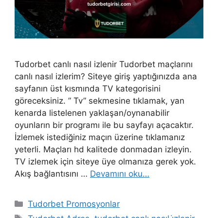
Tudorbet canlı nasıl izlenir Tudorbet maçlarını
canlı nasıl izlerim? Siteye giriş yaptığınızda ana
sayfanın üst kısmında TV kategorisini
göreceksiniz. ” Tv” sekmesine tıklamak, yan
kenarda listelenen yaklaşan/oynanabilir
oyunların bir programı ile bu sayfayı açacaktır.
İzlemek istediğiniz maçın üzerine tıklamanız
yeterli. Maçları hd kalitede donmadan izleyin.
TV izlemek için siteye üye olmanıza gerek yok.
Akış bağlantısını …
Devamını oku…
Kategoriler
Tudorbet Promosyonlar
Etiketler