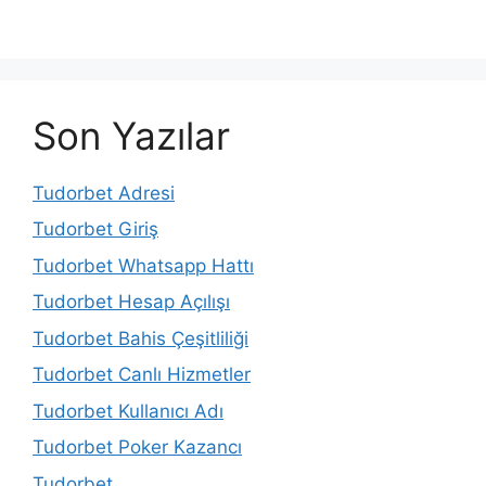
Son Yazılar
Tudorbet Adresi
Tudorbet Giriş
Tudorbet Whatsapp Hattı
Tudorbet Hesap Açılışı
Tudorbet Bahis Çeşitliliği
Tudorbet Canlı Hizmetler
Tudorbet Kullanıcı Adı
Tudorbet Poker Kazancı
Tudorbet