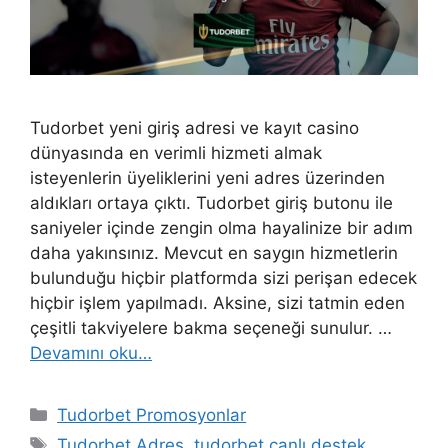
Tudorbet yeni giriş adresi ve kayıt casino
dünyasında en verimli hizmeti almak
isteyenlerin üyeliklerini yeni adres üzerinden
aldıkları ortaya çıktı. Tudorbet giriş butonu ile
saniyeler içinde zengin olma hayalinize bir adım
daha yakınsınız. Mevcut en saygın hizmetlerin
bulunduğu hiçbir platformda sizi perişan edecek
hiçbir işlem yapılmadı. Aksine, sizi tatmin eden
çeşitli takviyelere bakma seçeneği sunulur. …
Devamını oku…
Kategoriler
Tudorbet Promosyonlar
Etiketler
Tudorbet Adres
,
tudorbet canlı destek