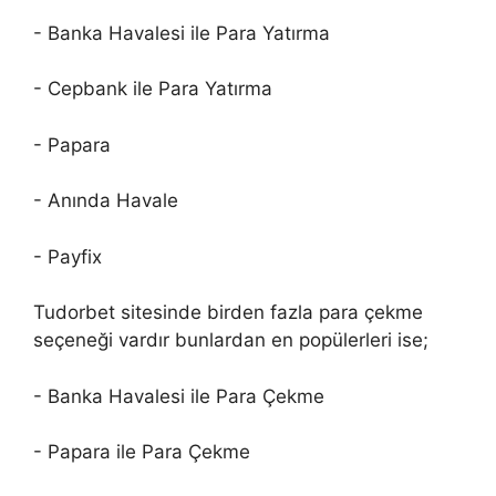
- Banka Havalesi ile Para Yatırma
- Cepbank ile Para Yatırma
- Papara
- Anında Havale
- Payfix
Tudorbet sitesinde birden fazla para çekme
seçeneği vardır bunlardan en popülerleri ise;
- Banka Havalesi ile Para Çekme
- Papara ile Para Çekme