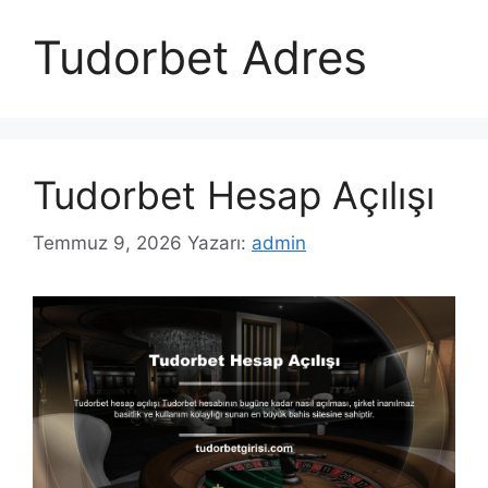
Tudorbet Adres
Tudorbet Hesap Açılışı
Temmuz 9, 2026
Yazarı:
admin