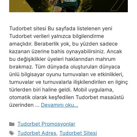
Tudorbet sitesi Bu sayfada listelenen yeni
Tudorbet verileri yalnızca bilgilendirme
amaçlıdır. Beraberlik yok, bu yüzden sadece
kazanan üzerine bahis oynayabilirsiniz. Ancak
bu değişiklikler üyeleri haklarından mahrum
bırakmaz. Tüm dünyada oluşturulan dünyaca
ünlü bilgisayar oyunu turnuvaları ve etkinlikleri,
turnuvalar ve turnuvalarla ilişkilendirilen en ilginç
türlerden biri haline geldi. Mobil uygulama,
otomatik olarak keşfedilen Tudorbet masaüstü
üzerinden …
Devamını oku…
Kategoriler
Tudorbet Promosyonlar
Etiketler
Tudorbet Adres
,
Tudorbet Sitesi