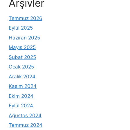
Arşivler
Temmuz 2026
Eylül 2025
Haziran 2025
Mayıs 2025
Şubat 2025
Ocak 2025
Aralık 2024
Kasım 2024
Ekim 2024
Eylül 2024
Ağustos 2024
Temmuz 2024