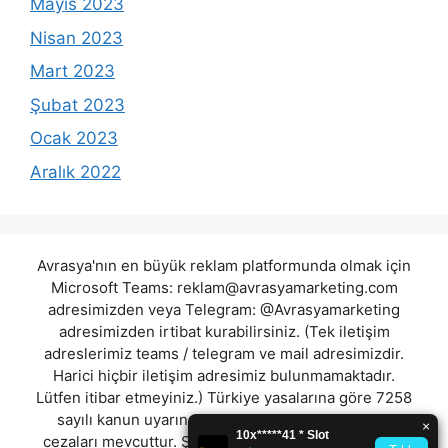
Mayıs 2023
Nisan 2023
Mart 2023
Şubat 2023
Ocak 2023
Aralık 2022
Avrasya'nın en büyük reklam platformunda olmak için
Microsoft Teams:
reklam@avrasyamarketing.com
adresimizden veya Telegram: @Avrasyamarketing
adresimizden irtibat kurabilirsiniz. (Tek iletişim
adreslerimiz teams / telegram ve mail adresimizdir.
Harici hiçbir iletişim adresimiz bulunmamaktadır.
Lütfen itibar etmeyiniz.) Türkiye yasalarına göre 7258
sayılı kanun uyarınca yasa dışı bahis oynamanın
cezaları mevcuttur. Şu an bulunduğunuz site hiç bir