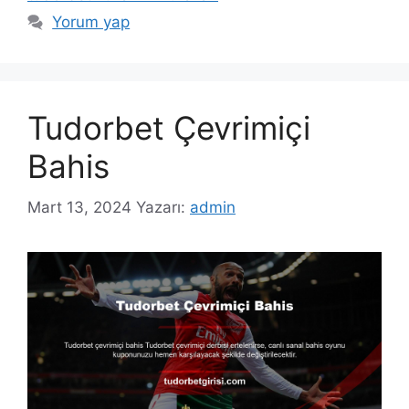
Yorum yap
Tudorbet Çevrimiçi
Bahis
Mart 13, 2024
Yazarı:
admin