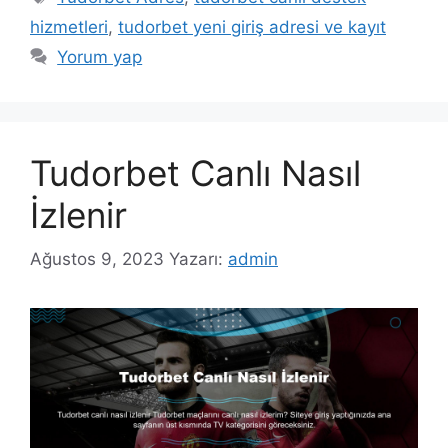
hizmetleri
,
tudorbet yeni giriş adresi ve kayıt
Yorum yap
Tudorbet Canlı Nasıl
İzlenir
Ağustos 9, 2023
Yazarı:
admin