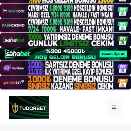
İçeriğe
atla
Menü