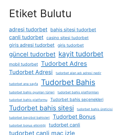
Etiket Bulutu
adresi tudorbet
bahis sitesi tudorbet
canli tudorbet
casino sitesi tudorbet
giris adresi tudorbet
giris tudorbet
kayit tudorbet
güncel tudorbet
Tudorbet Adres
mobil tudorbet
Tudorbet Adresi
tudorbet alan adı adresi nedir
Tudorbet Bahis
tudorbet ana sayfa
tudorbet bahis oyunları türleri
tudorbet bahis platformları
Tudorbet bahis seçenekleri
tudorbet bahis platformu
Tudorbet bahis sitesi
tudorbet bahis üreticisi
Tudorbet Bonus
tudorbet beyzbol bahisleri
tudorbet canli
tudorbet bonus etkinliği
tudorbet canli maç izle