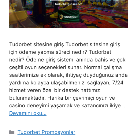
Tudorbet sitesine giriş Tudorbet sitesine giriş
için ödeme yapma süreci nedir? Tudorbet
nedir? Ödeme giriş sistemi anında bahis ve çok
çeşitli oyun seçenekleri sunar. Normal çalışma
saatlerimize ek olarak, ihtiyaç duyduğunuz anda
yardıma kolayca ulaşabilmenizi sağlayan, 7/24
hizmet veren özel bir destek hattımız
bulunmaktadır. Harika bir çevrimiçi oyun ve
casino deneyimi yaşamak ve kazancınızı ikiye …
Devamını oku…
Kategoriler
Tudorbet Promosyonlar