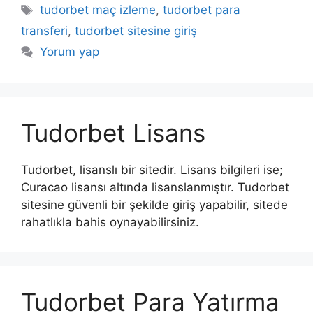
Etiketler
tudorbet maç izleme
,
tudorbet para
transferi
,
tudorbet sitesine giriş
Yorum yap
Tudorbet Lisans
Tudorbet, lisanslı bir sitedir. Lisans bilgileri ise;
Curacao lisansı altında lisanslanmıştır. Tudorbet
sitesine güvenli bir şekilde giriş yapabilir, sitede
rahatlıkla bahis oynayabilirsiniz.
Tudorbet Para Yatırma