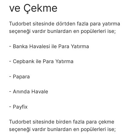
ve Çekme
Tudorbet sitesinde dörtden fazla para yatırma
seçeneği vardır bunlardan en popülerleri ise;
- Banka Havalesi ile Para Yatırma
- Cepbank ile Para Yatırma
- Papara
- Anında Havale
- Payfix
Tudorbet sitesinde birden fazla para çekme
seçeneği vardır bunlardan en popülerleri ise;