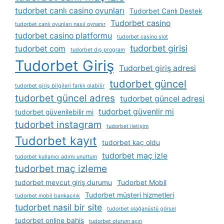
tudorbet canlı casino oyunları
Tudorbet Canlı Destek
Tudorbet casino
tudorbet canlı oyunları nasıl oynanır
tudorbet casino platformu
tudorbet casino slot
tudorbet girisi
tudorbet com
tudorbet dış program
Tudorbet Giriş
Tudorbet giriş adresi
tudorbet güncel
tudorbet giriş bilgileri farklı olabilir
tudorbet güncel adres
tudorbet güncel adresi
tudorbet güvenlir mi
tudorbet güvenilebilir mi
tudorbet instagram
tudorbet i̇letişim
Tudorbet kayıt
tudorbet kaç oldu
tudorbet maç izle
tudorbet kullanıcı adımı unuttum
tudorbet maç izleme
tudorbet mevcut giriş durumu
Tudorbet Mobil
Tudorbet müşteri hizmetleri
tudorbet mobil bankacılık
tudorbet nasil bir site
tudorbet olağanüstü görsel
tudorbet online bahis
tudorbet oturum açın