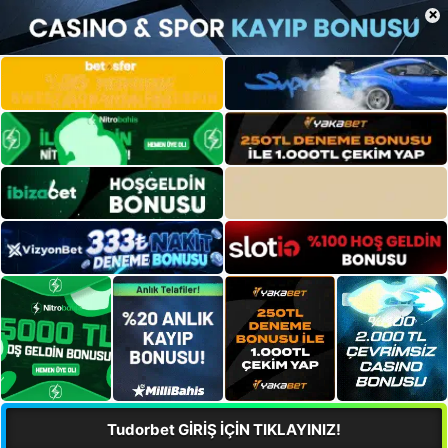
×
Tudorbet GİRİŞ İÇİN TIKLAYINIZ!