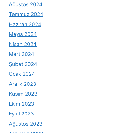
Ağustos 2024
Temmuz 2024
Haziran 2024
Mayıs 2024
Nisan 2024
Mart 2024
Şubat 2024
Ocak 2024
Aralık 2023
Kasım 2023
Ekim 2023
Eylül 2023
Ağustos 2023