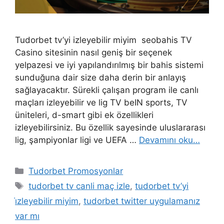
Tudorbet tv’yi izleyebilir miyim seobahis TV
Casino sitesinin nasıl geniş bir seçenek
yelpazesi ve iyi yapılandırılmış bir bahis sistemi
sunduğuna dair size daha derin bir anlayış
sağlayacaktır. Sürekli çalışan program ile canlı
maçları izleyebilir ve lig TV beIN sports, TV
üniteleri, d-smart gibi ek özellikleri
izleyebilirsiniz. Bu özellik sayesinde uluslararası
lig, şampiyonlar ligi ve UEFA …
Devamını oku…
Kategoriler
Tudorbet Promosyonlar
Etiketler
tudorbet tv canli maç izle
,
tudorbet tv’yi
i̇zleyebilir miyim
,
tudorbet twitter uygulamanız
var mı