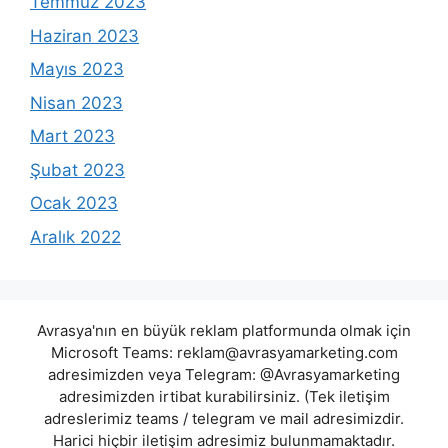
Temmuz 2023
Haziran 2023
Mayıs 2023
Nisan 2023
Mart 2023
Şubat 2023
Ocak 2023
Aralık 2022
Avrasya'nın en büyük reklam platformunda olmak için
Microsoft Teams:
reklam@avrasyamarketing.com
adresimizden veya Telegram: @Avrasyamarketing
adresimizden irtibat kurabilirsiniz. (Tek iletişim
adreslerimiz teams / telegram ve mail adresimizdir.
Harici hiçbir iletişim adresimiz bulunmamaktadır.