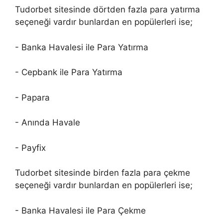
Tudorbet sitesinde dörtden fazla para yatırma
seçeneği vardır bunlardan en popülerleri ise;
- Banka Havalesi ile Para Yatırma
- Cepbank ile Para Yatırma
- Papara
- Anında Havale
- Payfix
Tudorbet sitesinde birden fazla para çekme
seçeneği vardır bunlardan en popülerleri ise;
- Banka Havalesi ile Para Çekme