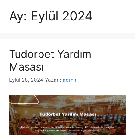
Ay:
Eylül 2024
Tudorbet Yardım
Masası
Eylül 28, 2024
Yazarı:
admin