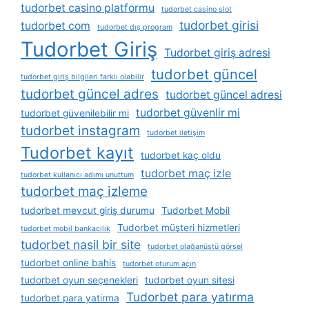
tudorbet casino platformu
tudorbet casino slot
tudorbet girisi
tudorbet com
tudorbet dış program
Tudorbet Giriş
Tudorbet giriş adresi
tudorbet güncel
tudorbet giriş bilgileri farklı olabilir
tudorbet güncel adres
tudorbet güncel adresi
tudorbet güvenlir mi
tudorbet güvenilebilir mi
tudorbet instagram
tudorbet i̇letişim
Tudorbet kayıt
tudorbet kaç oldu
tudorbet maç izle
tudorbet kullanıcı adımı unuttum
tudorbet maç izleme
tudorbet mevcut giriş durumu
Tudorbet Mobil
Tudorbet müşteri hizmetleri
tudorbet mobil bankacılık
tudorbet nasil bir site
tudorbet olağanüstü görsel
tudorbet online bahis
tudorbet oturum açın
tudorbet oyun seçenekleri
tudorbet oyun sitesi
Tudorbet para yatırma
tudorbet para yatirma