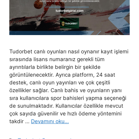
Tudorbet canlı oyunları nasıl oynanır kayıt işlemi
sırasında lisans numaranız gerekli tüm
ayrıntılarla birlikte belirgin bir şekilde
görüntülenecektir. Ayrıca platform, 24 saat
destek, canlı oyun yayınları ve çok çeşitli
özellikler sağlar. Canlı bahis ve oyunların yanı
sıra kullanıcılara spor bahisleri yapma seçeneği
de sunulmaktadır. Kullanıcılar özellikle mevcut
çok sayıda güvenilir ve hızlı ödeme yöntemini
takdir …
Devamını oku…