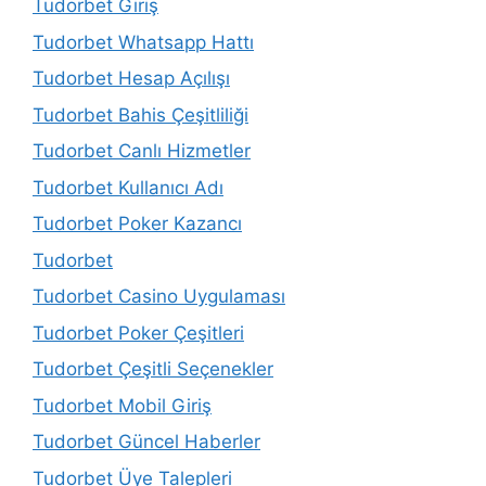
Tudorbet Giriş
Tudorbet Whatsapp Hattı
Tudorbet Hesap Açılışı
Tudorbet Bahis Çeşitliliği
Tudorbet Canlı Hizmetler
Tudorbet Kullanıcı Adı
Tudorbet Poker Kazancı
Tudorbet
Tudorbet Casino Uygulaması
Tudorbet Poker Çeşitleri
Tudorbet Çeşitli Seçenekler
Tudorbet Mobil Giriş
Tudorbet Güncel Haberler
Tudorbet Üye Talepleri