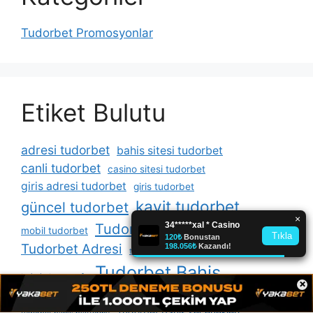
Tudorbet Promosyonlar
Etiket Bulutu
adresi tudorbet
bahis sitesi tudorbet
canli tudorbet
casino sitesi tudorbet
giris adresi tudorbet
giris tudorbet
kayit tudorbet
güncel tudorbet
Tudorbet Adres
mobil tudorbet
Tudorbet Adresi
tudorbet alan adı adresi nedir
Tudorbet Bahis
tudorbet ana sayfa
×
tudorbet bahis oyunları türleri
tudorbet bahis platformları
Tudorbet bahis seçenekleri