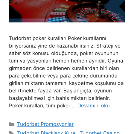
Tudorbet poker kuralları Poker kurallarını
biliyorsanız yine de kazanabilirsiniz. Strateji ve
sabır söz konusu olduğunda, poker oyununun
tüm varyasyonları hemen hemen aynıdır. Oyuna
girmeden önce belirlenen kurallardan biri olan
para çekebilme veya para çekme durumunda
girilen miktarın tamamını kaybetme koşulunu da
belirtmekte fayda var. Başlangıçta, oyunun
başlayabilmesi için bahis miktarı belirlenir.
Poker kuralları, tüm poker …
Devamını oku…
Kategoriler
Tudorbet Promosyonlar
Etiketler
Tudorbet Blackjack Kural
,
Tudorbet Casino