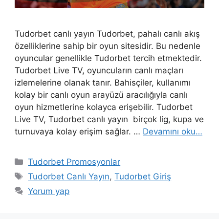
Tudorbet canlı yayın Tudorbet, pahalı canlı akış
özelliklerine sahip bir oyun sitesidir. Bu nedenle
oyuncular genellikle Tudorbet tercih etmektedir.
Tudorbet Live TV, oyuncuların canlı maçları
izlemelerine olanak tanır. Bahisçiler, kullanımı
kolay bir canlı oyun arayüzü aracılığıyla canlı
oyun hizmetlerine kolayca erişebilir. Tudorbet
Live TV, Tudorbet canlı yayın birçok lig, kupa ve
turnuvaya kolay erişim sağlar. …
Devamını oku…
Kategoriler
Tudorbet Promosyonlar
Etiketler
Tudorbet Canlı Yayın
,
Tudorbet Giriş
Yorum yap