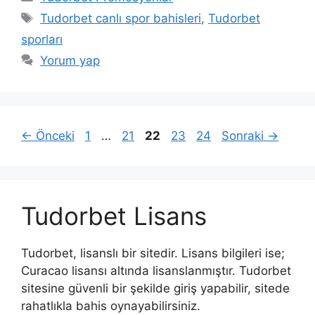
Etiketler
Tudorbet canlı spor bahisleri
,
Tudorbet
sporları
Yorum yap
Sayfa
Sayfa
Sayfa
Sayfa
Sayfa
←
Önceki
1
…
21
22
23
24
Sonraki
→
Tudorbet Lisans
Tudorbet, lisanslı bir sitedir. Lisans bilgileri ise;
Curacao lisansı altında lisanslanmıştır. Tudorbet
sitesine güvenli bir şekilde giriş yapabilir, sitede
rahatlıkla bahis oynayabilirsiniz.