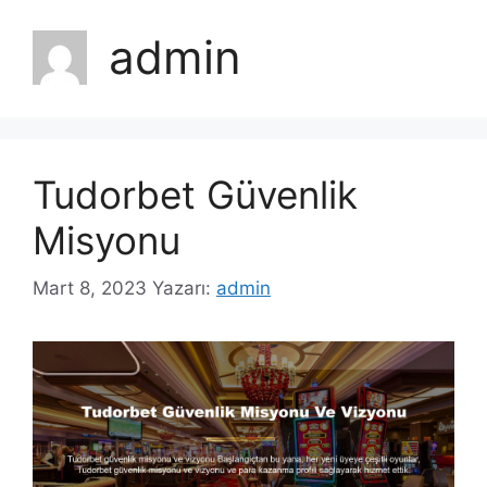
admin
Tudorbet Güvenlik
Misyonu
Mart 8, 2023
Yazarı:
admin