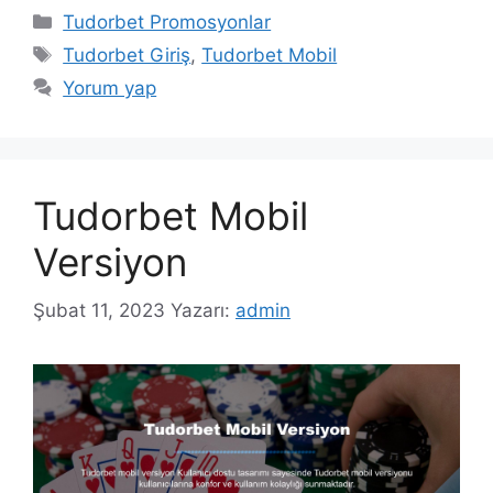
Kategoriler
Tudorbet Promosyonlar
Etiketler
Tudorbet Giriş
,
Tudorbet Mobil
Yorum yap
Tudorbet Mobil
Versiyon
Şubat 11, 2023
Yazarı:
admin