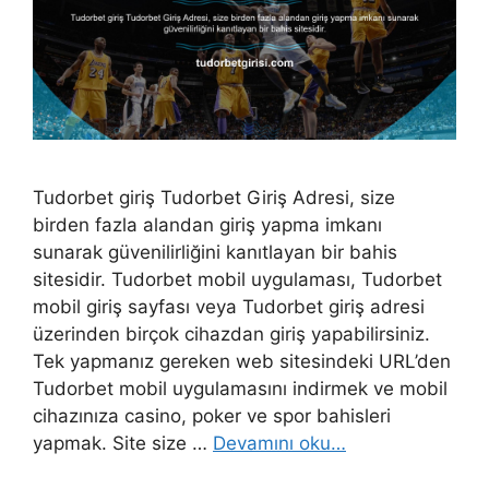
Tudorbet giriş Tudorbet Giriş Adresi, size
birden fazla alandan giriş yapma imkanı
sunarak güvenilirliğini kanıtlayan bir bahis
sitesidir. Tudorbet mobil uygulaması, Tudorbet
mobil giriş sayfası veya Tudorbet giriş adresi
üzerinden birçok cihazdan giriş yapabilirsiniz.
Tek yapmanız gereken web sitesindeki URL’den
Tudorbet mobil uygulamasını indirmek ve mobil
cihazınıza casino, poker ve spor bahisleri
yapmak. Site size …
Devamını oku…