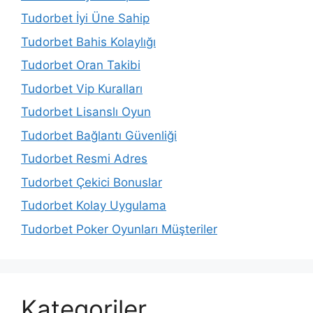
Tudorbet İyi Üne Sahip
Tudorbet Bahis Kolaylığı
Tudorbet Oran Takibi
Tudorbet Vip Kuralları
Tudorbet Lisanslı Oyun
Tudorbet Bağlantı Güvenliği
Tudorbet Resmi Adres
Tudorbet Çekici Bonuslar
Tudorbet Kolay Uygulama
Tudorbet Poker Oyunları Müşteriler
Kategoriler