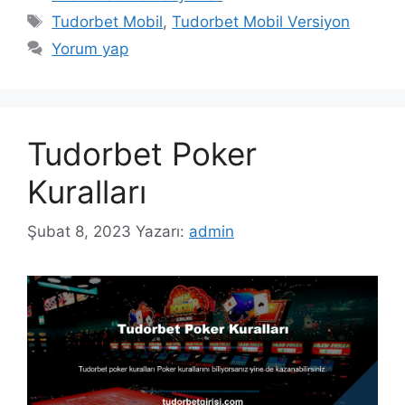
Etiketler
Tudorbet Mobil
,
Tudorbet Mobil Versiyon
Yorum yap
Tudorbet Poker
Kuralları
Şubat 8, 2023
Yazarı:
admin