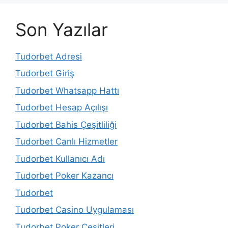
Son Yazılar
Tudorbet Adresi
Tudorbet Giriş
Tudorbet Whatsapp Hattı
Tudorbet Hesap Açılışı
Tudorbet Bahis Çeşitliliği
Tudorbet Canlı Hizmetler
Tudorbet Kullanıcı Adı
Tudorbet Poker Kazancı
Tudorbet
Tudorbet Casino Uygulaması
Tudorbet Poker Çeşitleri