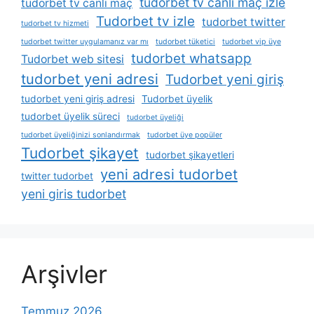
tudorbet tv canli maç izle
tudorbet tv canli maç
Tudorbet tv izle
tudorbet twitter
tudorbet tv hizmeti
tudorbet twitter uygulamanız var mı
tudorbet tüketici
tudorbet vip üye
tudorbet whatsapp
Tudorbet web sitesi
tudorbet yeni adresi
Tudorbet yeni giriş
tudorbet yeni giriş adresi
Tudorbet üyelik
tudorbet üyelik süreci
tudorbet üyeliği
tudorbet üyeliğinizi sonlandırmak
tudorbet üye popüler
Tudorbet şikayet
tudorbet şikayetleri
yeni adresi tudorbet
twitter tudorbet
yeni giris tudorbet
Arşivler
Temmuz 2026