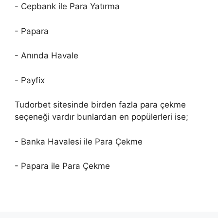
- Cepbank ile Para Yatırma
- Papara
- Anında Havale
- Payfix
Tudorbet sitesinde birden fazla para çekme
seçeneği vardır bunlardan en popülerleri ise;
- Banka Havalesi ile Para Çekme
- Papara ile Para Çekme