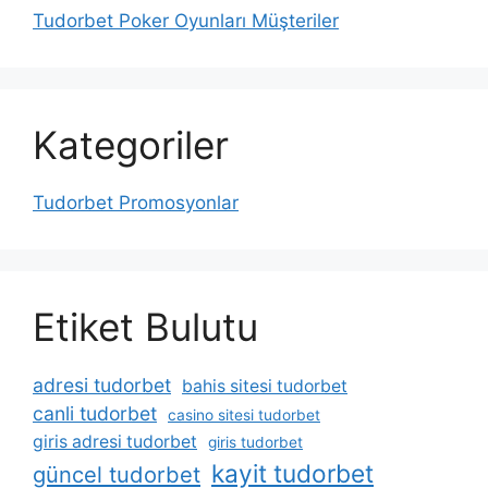
Tudorbet Poker Oyunları Müşteriler
Kategoriler
Tudorbet Promosyonlar
Etiket Bulutu
adresi tudorbet
bahis sitesi tudorbet
canli tudorbet
casino sitesi tudorbet
giris adresi tudorbet
giris tudorbet
kayit tudorbet
güncel tudorbet