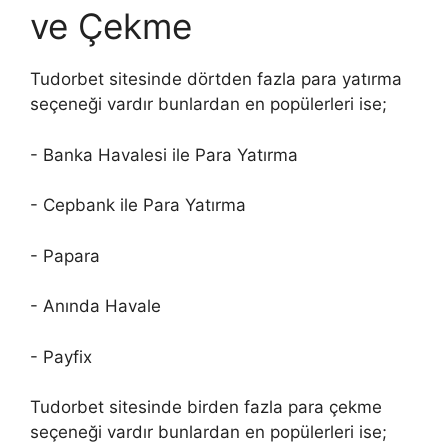
ve Çekme
Tudorbet sitesinde dörtden fazla para yatırma
seçeneği vardır bunlardan en popülerleri ise;
- Banka Havalesi ile Para Yatırma
- Cepbank ile Para Yatırma
- Papara
- Anında Havale
- Payfix
Tudorbet sitesinde birden fazla para çekme
seçeneği vardır bunlardan en popülerleri ise;