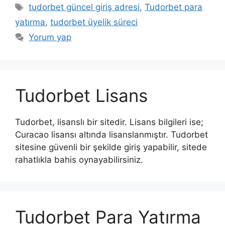
Etiketler
tudorbet güncel giriş adresi
,
Tudorbet para
yatırma
,
tudorbet üyelik süreci
Yorum yap
Tudorbet Lisans
Tudorbet, lisanslı bir sitedir. Lisans bilgileri ise;
Curacao lisansı altında lisanslanmıştır. Tudorbet
sitesine güvenli bir şekilde giriş yapabilir, sitede
rahatlıkla bahis oynayabilirsiniz.
Tudorbet Para Yatırma