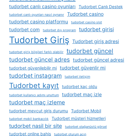
tudorbet canlı casino oyunları
Tudorbet Canlı Destek
Tudorbet casino
tudorbet canlı oyunları nasıl oynanır
tudorbet casino platformu
tudorbet casino slot
tudorbet girisi
tudorbet com
tudorbet dış program
Tudorbet Giriş
Tudorbet giriş adresi
tudorbet güncel
tudorbet giriş bilgileri farklı olabilir
tudorbet güncel adres
tudorbet güncel adresi
tudorbet güvenlir mi
tudorbet güvenilebilir mi
tudorbet instagram
tudorbet i̇letişim
Tudorbet kayıt
tudorbet kaç oldu
tudorbet maç izle
tudorbet kullanıcı adımı unuttum
tudorbet maç izleme
tudorbet mevcut giriş durumu
Tudorbet Mobil
Tudorbet müşteri hizmetleri
tudorbet mobil bankacılık
tudorbet nasil bir site
tudorbet olağanüstü görsel
tudorbet online bahis
tudorbet oturum açın