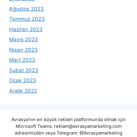
Ağustos 2023
Temmuz 2023
Haziran 2023
Mayıs 2023
Nisan 2023
Mart 2023
Şubat 2023
Ocak 2023
Aralık 2022
Avrasya'nın en büyük reklam platformunda olmak için
Microsoft Teams:
reklam@avrasyamarketing.com
adresimizden veya Telegram: @Avrasyamarketing