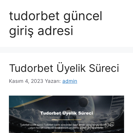
tudorbet güncel
giriş adresi
Tudorbet Üyelik Süreci
Kasım 4, 2023
Yazarı:
admin