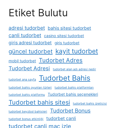
Etiket Bulutu
adresi tudorbet
bahis sitesi tudorbet
canli tudorbet
casino sitesi tudorbet
giris adresi tudorbet
giris tudorbet
kayit tudorbet
güncel tudorbet
Tudorbet Adres
mobil tudorbet
Tudorbet Adresi
tudorbet alan adı adresi nedir
Tudorbet Bahis
tudorbet ana sayfa
tudorbet bahis oyunları türleri
tudorbet bahis platformları
Tudorbet bahis seçenekleri
tudorbet bahis platformu
Tudorbet bahis sitesi
tudorbet bahis üreticisi
Tudorbet Bonus
tudorbet beyzbol bahisleri
tudorbet canli
tudorbet bonus etkinliği
tudorbet canli maç izle