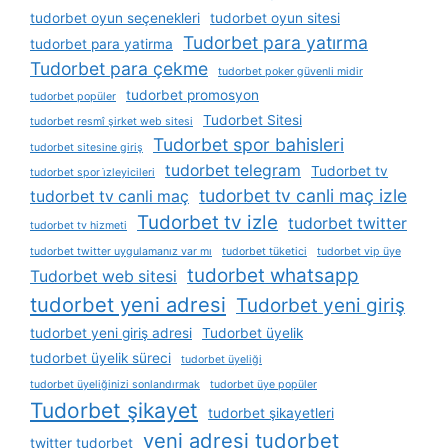
tudorbet oyun seçenekleri
tudorbet oyun sitesi
Tudorbet para yatırma
tudorbet para yatirma
Tudorbet para çekme
tudorbet poker güvenli midir
tudorbet promosyon
tudorbet popüler
Tudorbet Sitesi
tudorbet resmî şirket web sitesi
Tudorbet spor bahisleri
tudorbet sitesine giriş
tudorbet telegram
Tudorbet tv
tudorbet spor i̇zleyicileri
tudorbet tv canli maç izle
tudorbet tv canli maç
Tudorbet tv izle
tudorbet twitter
tudorbet tv hizmeti
tudorbet twitter uygulamanız var mı
tudorbet tüketici
tudorbet vip üye
tudorbet whatsapp
Tudorbet web sitesi
tudorbet yeni adresi
Tudorbet yeni giriş
tudorbet yeni giriş adresi
Tudorbet üyelik
tudorbet üyelik süreci
tudorbet üyeliği
tudorbet üyeliğinizi sonlandırmak
tudorbet üye popüler
Tudorbet şikayet
tudorbet şikayetleri
yeni adresi tudorbet
twitter tudorbet