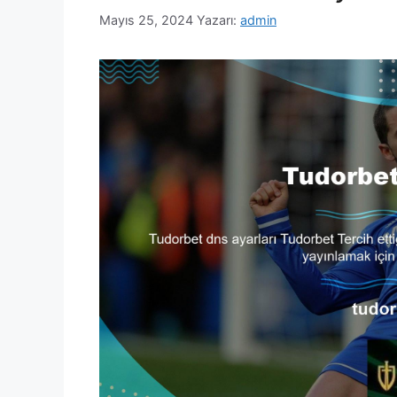
Mayıs 25, 2024
Yazarı:
admin