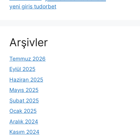
yeni giris tudorbet
Arşivler
Temmuz 2026
Eylül 2025
Haziran 2025
Mayıs 2025
Şubat 2025
Ocak 2025
Aralık 2024
Kasım 2024