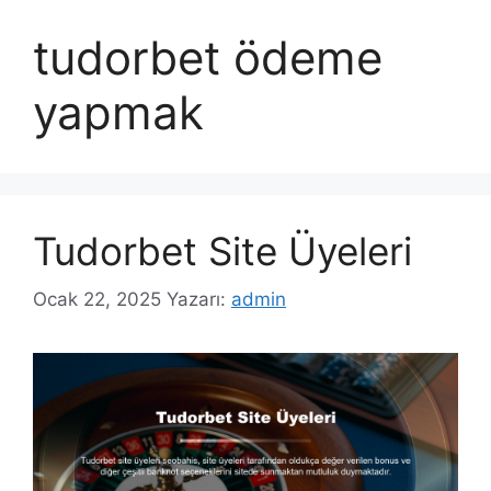
tudorbet ödeme
yapmak
Tudorbet Site Üyeleri
Ocak 22, 2025
Yazarı:
admin