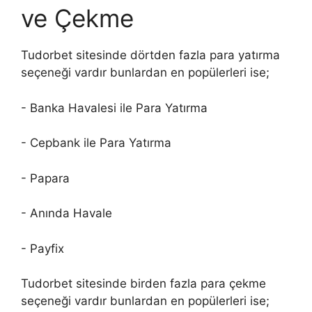
ve Çekme
Tudorbet sitesinde dörtden fazla para yatırma
seçeneği vardır bunlardan en popülerleri ise;
- Banka Havalesi ile Para Yatırma
- Cepbank ile Para Yatırma
- Papara
- Anında Havale
- Payfix
Tudorbet sitesinde birden fazla para çekme
seçeneği vardır bunlardan en popülerleri ise;