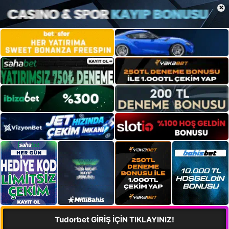
×
Tudorbet GİRİŞ İÇİN TIKLAYINIZ!