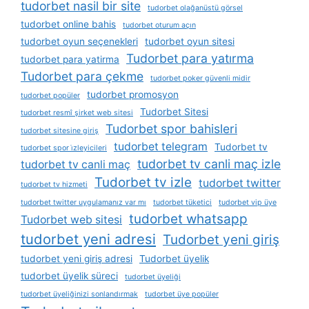
tudorbet nasil bir site
tudorbet olağanüstü görsel
tudorbet online bahis
tudorbet oturum açın
tudorbet oyun seçenekleri
tudorbet oyun sitesi
Tudorbet para yatırma
tudorbet para yatirma
Tudorbet para çekme
tudorbet poker güvenli midir
tudorbet promosyon
tudorbet popüler
Tudorbet Sitesi
tudorbet resmî şirket web sitesi
Tudorbet spor bahisleri
tudorbet sitesine giriş
tudorbet telegram
Tudorbet tv
tudorbet spor i̇zleyicileri
tudorbet tv canli maç izle
tudorbet tv canli maç
Tudorbet tv izle
tudorbet twitter
tudorbet tv hizmeti
tudorbet twitter uygulamanız var mı
tudorbet tüketici
tudorbet vip üye
tudorbet whatsapp
Tudorbet web sitesi
tudorbet yeni adresi
Tudorbet yeni giriş
tudorbet yeni giriş adresi
Tudorbet üyelik
tudorbet üyelik süreci
tudorbet üyeliği
tudorbet üyeliğinizi sonlandırmak
tudorbet üye popüler