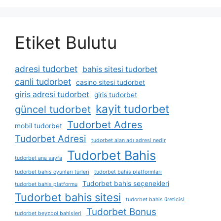
Etiket Bulutu
adresi tudorbet
bahis sitesi tudorbet
canli tudorbet
casino sitesi tudorbet
giris adresi tudorbet
giris tudorbet
kayit tudorbet
güncel tudorbet
Tudorbet Adres
mobil tudorbet
Tudorbet Adresi
tudorbet alan adı adresi nedir
Tudorbet Bahis
tudorbet ana sayfa
tudorbet bahis oyunları türleri
tudorbet bahis platformları
Tudorbet bahis seçenekleri
tudorbet bahis platformu
Tudorbet bahis sitesi
tudorbet bahis üreticisi
Tudorbet Bonus
tudorbet beyzbol bahisleri