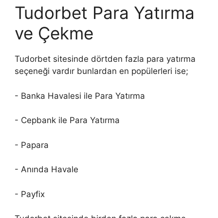
Tudorbet Para Yatırma
ve Çekme
Tudorbet sitesinde dörtden fazla para yatırma
seçeneği vardır bunlardan en popülerleri ise;
- Banka Havalesi ile Para Yatırma
- Cepbank ile Para Yatırma
- Papara
- Anında Havale
- Payfix