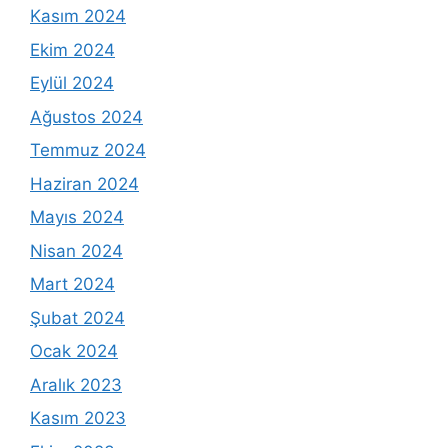
Kasım 2024
Ekim 2024
Eylül 2024
Ağustos 2024
Temmuz 2024
Haziran 2024
Mayıs 2024
Nisan 2024
Mart 2024
Şubat 2024
Ocak 2024
Aralık 2023
Kasım 2023