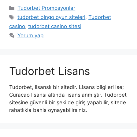
Kategoriler
Tudorbet Promosyonlar
Etiketler
tudorbet bingo oyun siteleri
,
Tudorbet
casino
,
tudorbet casino sitesi
Yorum yap
Tudorbet Lisans
Tudorbet, lisanslı bir sitedir. Lisans bilgileri ise;
Curacao lisansı altında lisanslanmıştır. Tudorbet
sitesine güvenli bir şekilde giriş yapabilir, sitede
rahatlıkla bahis oynayabilirsiniz.