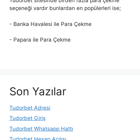
Tudorbet sitesinde birden fazla para çekme
seçeneği vardır bunlardan en popülerleri ise;
- Banka Havalesi ile Para Çekme
- Papara ile Para Çekme
Son Yazılar
Tudorbet Adresi
Tudorbet Giriş
Tudorbet Whatsapp Hattı
Tudorbet Hesap Açılışı