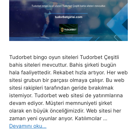
Tudorbet bingo oyun siteleri Tudorbet Çeşitli
bahis siteleri mevcuttur. Bahis şirketi bugün
hala faaliyettedir. Rekabet hızla artıyor. Her web
sitesi grubun bir parçası olmaya çalışır. Bu web
sitesi rakipleri tarafından geride bırakılmak
istemiyor. Tudorbet web sitesi de yatırımlarına
devam ediyor. Müşteri memnuniyeti şirket
olarak en büyük önceliğimizdir. Web sitesi her
zaman yeni oyunlar arıyor. Katılımcılar …
Devamını oku…