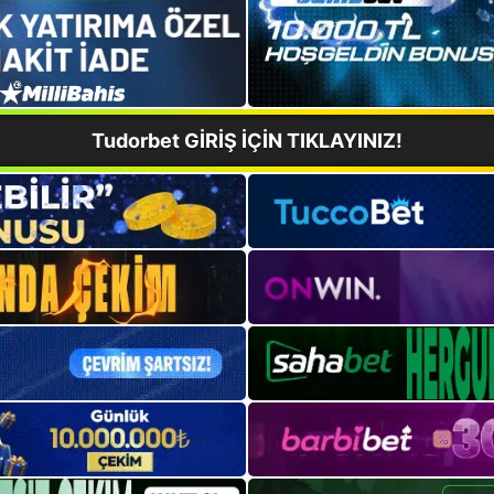
Tudorbet GİRİŞ İÇİN TIKLAYINIZ!