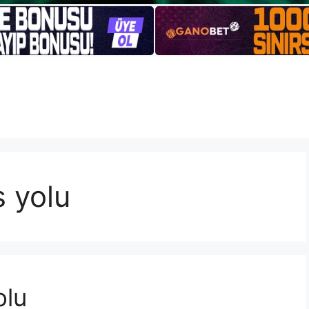
s yolu
olu