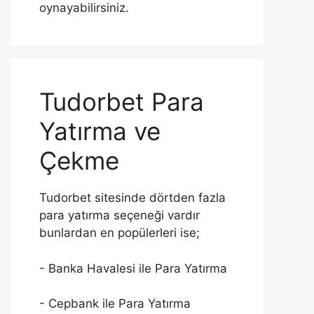
oynayabilirsiniz.
Tudorbet Para
Yatırma ve
Çekme
Tudorbet sitesinde dörtden fazla
para yatırma seçeneği vardır
bunlardan en popülerleri ise;
- Banka Havalesi ile Para Yatırma
- Cepbank ile Para Yatırma