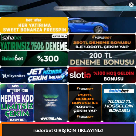
×
Tudorbet GİRİŞ İÇİN TIKLAYINIZ!