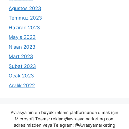
Ağustos 2023
Temmuz 2023
Haziran 2023
Mayıs 2023
Nisan 2023
Mart 2023
Şubat 2023
Ocak 2023
Aralık 2022
Avrasya'nın en büyük reklam platformunda olmak için
Microsoft Teams:
reklam@avrasyamarketing.com
adresimizden veya Telegram: @Avrasyamarketing