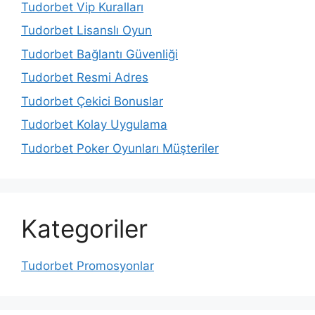
Tudorbet Vip Kuralları
Tudorbet Lisanslı Oyun
Tudorbet Bağlantı Güvenliği
Tudorbet Resmi Adres
Tudorbet Çekici Bonuslar
Tudorbet Kolay Uygulama
Tudorbet Poker Oyunları Müşteriler
Kategoriler
Tudorbet Promosyonlar