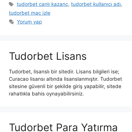
Etiketler
tudorbet canlı kazanç
,
tudorbet kullanıcı adı
,
tudorbet maç izle
Yorum yap
Tudorbet Lisans
Tudorbet, lisanslı bir sitedir. Lisans bilgileri ise;
Curacao lisansı altında lisanslanmıştır. Tudorbet
sitesine güvenli bir şekilde giriş yapabilir, sitede
rahatlıkla bahis oynayabilirsiniz.
Tudorbet Para Yatırma