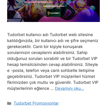
Tudorbet kullanıcı adı Tudorbet web sitesine
katıldığınızda, bir kullanıcı adı ve şifre seçmeniz
gerekecektir. Canlı bir kişiyle konuşarak
sorularınızın cevaplarını alabilirsiniz. Sahip
olduğunuz soruları sorabilir ve bir Tudorbet VIP
hesap temsilcisinden cevap alabilirsiniz. Siteyle
e -posta, telefon veya canlı sohbetle iletişime
geçebilirsiniz. Tudorbet VIP müşterileri hizmet
fikrimizden çok mutlu ve güvenilir. Tudorbet VIP
müşterilerinin eğlence …
Devamını oku…
Kategoriler
Tudorbet Promosyonlar