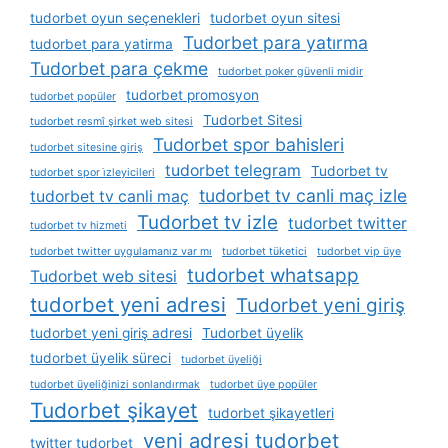
tudorbet oyun seçenekleri
tudorbet oyun sitesi
Tudorbet para yatırma
tudorbet para yatirma
Tudorbet para çekme
tudorbet poker güvenli midir
tudorbet promosyon
tudorbet popüler
Tudorbet Sitesi
tudorbet resmî şirket web sitesi
Tudorbet spor bahisleri
tudorbet sitesine giriş
tudorbet telegram
Tudorbet tv
tudorbet spor i̇zleyicileri
tudorbet tv canli maç izle
tudorbet tv canli maç
Tudorbet tv izle
tudorbet twitter
tudorbet tv hizmeti
tudorbet twitter uygulamanız var mı
tudorbet tüketici
tudorbet vip üye
tudorbet whatsapp
Tudorbet web sitesi
tudorbet yeni adresi
Tudorbet yeni giriş
tudorbet yeni giriş adresi
Tudorbet üyelik
tudorbet üyelik süreci
tudorbet üyeliği
tudorbet üyeliğinizi sonlandırmak
tudorbet üye popüler
Tudorbet şikayet
tudorbet şikayetleri
yeni adresi tudorbet
twitter tudorbet