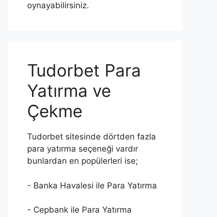
oynayabilirsiniz.
Tudorbet Para
Yatırma ve
Çekme
Tudorbet sitesinde dörtden fazla
para yatırma seçeneği vardır
bunlardan en popülerleri ise;
- Banka Havalesi ile Para Yatırma
- Cepbank ile Para Yatırma