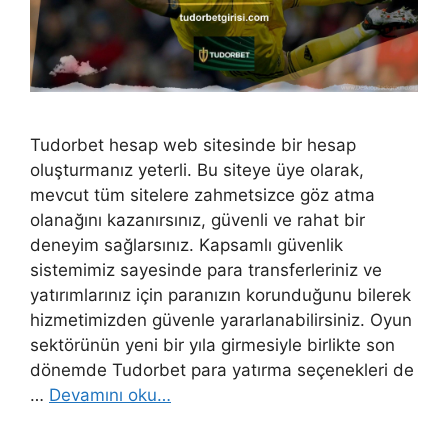
Tudorbet hesap web sitesinde bir hesap
oluşturmanız yeterli. Bu siteye üye olarak,
mevcut tüm sitelere zahmetsizce göz atma
olanağını kazanırsınız, güvenli ve rahat bir
deneyim sağlarsınız. Kapsamlı güvenlik
sistemimiz sayesinde para transferleriniz ve
yatırımlarınız için paranızın korunduğunu bilerek
hizmetimizden güvenle yararlanabilirsiniz. Oyun
sektörünün yeni bir yıla girmesiyle birlikte son
dönemde Tudorbet para yatırma seçenekleri de
…
Devamını oku…