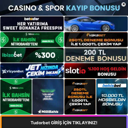
×
Tudorbet GİRİŞ İÇİN TIKLAYINIZ!