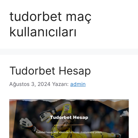
tudorbet maç
kullanıcıları
Tudorbet Hesap
Ağustos 3, 2024
Yazarı:
admin