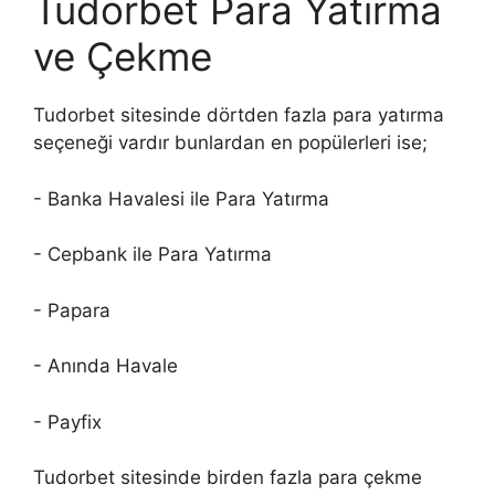
Tudorbet Para Yatırma
ve Çekme
Tudorbet sitesinde dörtden fazla para yatırma
seçeneği vardır bunlardan en popülerleri ise;
- Banka Havalesi ile Para Yatırma
- Cepbank ile Para Yatırma
- Papara
- Anında Havale
- Payfix
Tudorbet sitesinde birden fazla para çekme