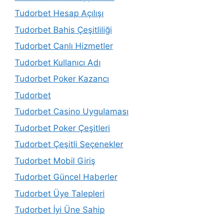
Tudorbet Hesap Açılışı
Tudorbet Bahis Çeşitliliği
Tudorbet Canlı Hizmetler
Tudorbet Kullanıcı Adı
Tudorbet Poker Kazancı
Tudorbet
Tudorbet Casino Uygulaması
Tudorbet Poker Çeşitleri
Tudorbet Çeşitli Seçenekler
Tudorbet Mobil Giriş
Tudorbet Güncel Haberler
Tudorbet Üye Talepleri
Tudorbet İyi Üne Sahip