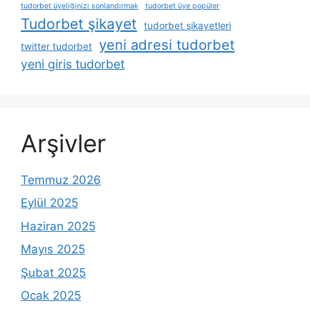
tudorbet üyeliğinizi sonlandırmak
tudorbet üye popüler
Tudorbet şikayet
tudorbet şikayetleri
yeni adresi tudorbet
twitter tudorbet
yeni giris tudorbet
Arşivler
Temmuz 2026
Eylül 2025
Haziran 2025
Mayıs 2025
Şubat 2025
Ocak 2025