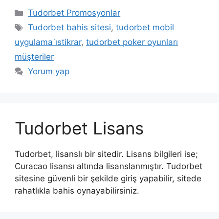
Kategoriler
Tudorbet Promosyonlar
Etiketler
Tudorbet bahis sitesi
,
tudorbet mobil
uygulama i̇stikrar
,
tudorbet poker oyunları
müşteriler
Yorum yap
Tudorbet Lisans
Tudorbet, lisanslı bir sitedir. Lisans bilgileri ise;
Curacao lisansı altında lisanslanmıştır. Tudorbet
sitesine güvenli bir şekilde giriş yapabilir, sitede
rahatlıkla bahis oynayabilirsiniz.