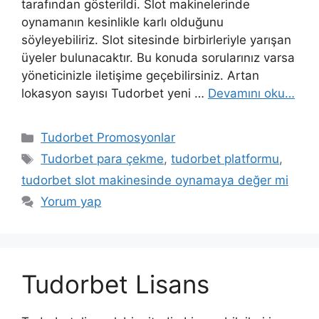
tarafından gösterildi. Slot makinelerinde
oynamanın kesinlikle karlı olduğunu
söyleyebiliriz. Slot sitesinde birbirleriyle yarışan
üyeler bulunacaktır. Bu konuda sorularınız varsa
yöneticinizle iletişime geçebilirsiniz. Artan
lokasyon sayısı Tudorbet yeni …
Devamını oku…
Kategoriler
Tudorbet Promosyonlar
Etiketler
Tudorbet para çekme
,
tudorbet platformu
,
tudorbet slot makinesinde oynamaya değer mi
Yorum yap
Tudorbet Lisans