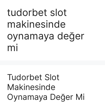
tudorbet slot
makinesinde
oynamaya değer
mi
Tudorbet Slot
Makinesinde
Oynamaya Değer Mi