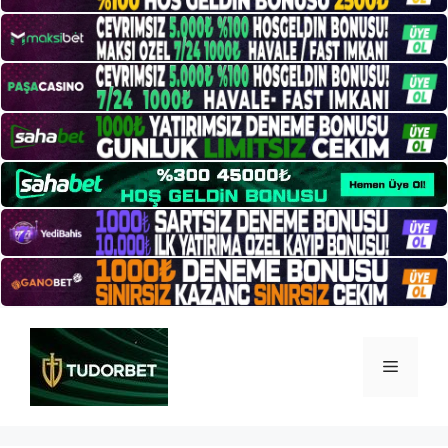
İçeriğe
atla
Menü