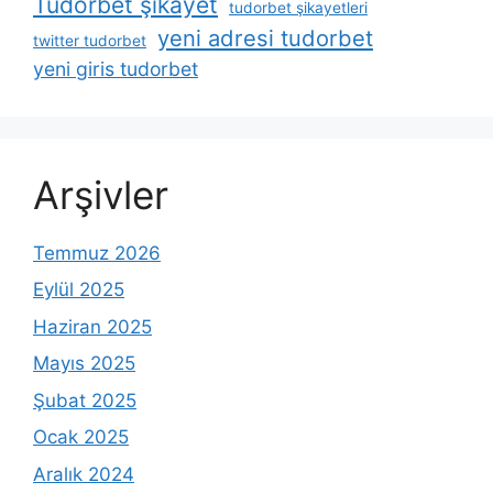
Tudorbet şikayet
tudorbet şikayetleri
yeni adresi tudorbet
twitter tudorbet
yeni giris tudorbet
Arşivler
Temmuz 2026
Eylül 2025
Haziran 2025
Mayıs 2025
Şubat 2025
Ocak 2025
Aralık 2024