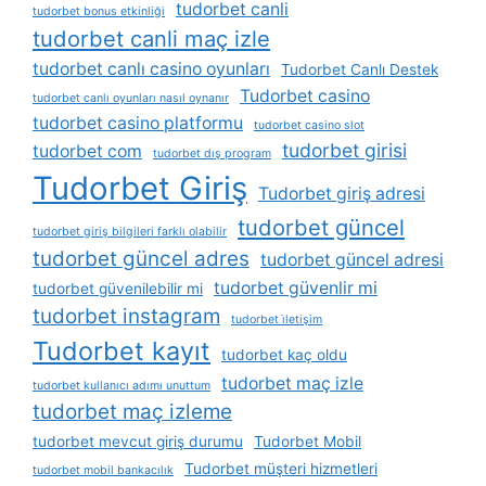
tudorbet canli
tudorbet bonus etkinliği
tudorbet canli maç izle
tudorbet canlı casino oyunları
Tudorbet Canlı Destek
Tudorbet casino
tudorbet canlı oyunları nasıl oynanır
tudorbet casino platformu
tudorbet casino slot
tudorbet girisi
tudorbet com
tudorbet dış program
Tudorbet Giriş
Tudorbet giriş adresi
tudorbet güncel
tudorbet giriş bilgileri farklı olabilir
tudorbet güncel adres
tudorbet güncel adresi
tudorbet güvenlir mi
tudorbet güvenilebilir mi
tudorbet instagram
tudorbet i̇letişim
Tudorbet kayıt
tudorbet kaç oldu
tudorbet maç izle
tudorbet kullanıcı adımı unuttum
tudorbet maç izleme
tudorbet mevcut giriş durumu
Tudorbet Mobil
Tudorbet müşteri hizmetleri
tudorbet mobil bankacılık