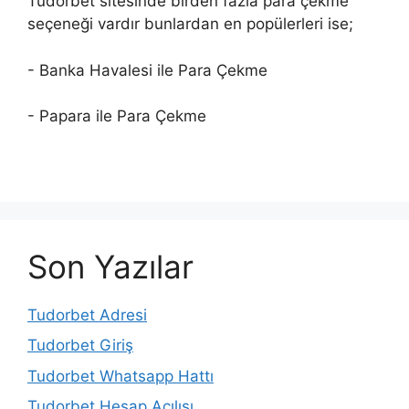
Tudorbet sitesinde birden fazla para çekme
seçeneği vardır bunlardan en popülerleri ise;
- Banka Havalesi ile Para Çekme
- Papara ile Para Çekme
Son Yazılar
Tudorbet Adresi
Tudorbet Giriş
Tudorbet Whatsapp Hattı
Tudorbet Hesap Açılışı