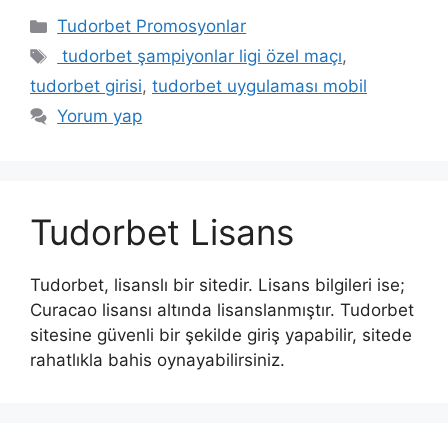
Kategoriler
Tudorbet Promosyonlar
Etiketler
tudorbet şampiyonlar ligi özel maçı
,
tudorbet girisi
,
tudorbet uygulaması mobil
Yorum yap
Tudorbet Lisans
Tudorbet, lisanslı bir sitedir. Lisans bilgileri ise;
Curacao lisansı altında lisanslanmıştır. Tudorbet
sitesine güvenli bir şekilde giriş yapabilir, sitede
rahatlıkla bahis oynayabilirsiniz.