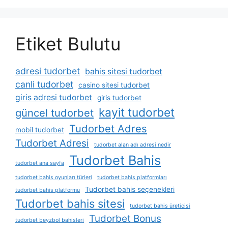
Etiket Bulutu
adresi tudorbet
bahis sitesi tudorbet
canli tudorbet
casino sitesi tudorbet
giris adresi tudorbet
giris tudorbet
kayit tudorbet
güncel tudorbet
Tudorbet Adres
mobil tudorbet
Tudorbet Adresi
tudorbet alan adı adresi nedir
Tudorbet Bahis
tudorbet ana sayfa
tudorbet bahis oyunları türleri
tudorbet bahis platformları
Tudorbet bahis seçenekleri
tudorbet bahis platformu
Tudorbet bahis sitesi
tudorbet bahis üreticisi
Tudorbet Bonus
tudorbet beyzbol bahisleri