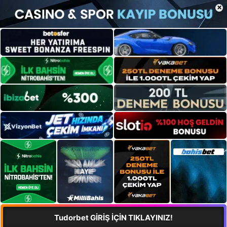
×
Tudorbet GİRİŞ İÇİN TIKLAYINIZ!