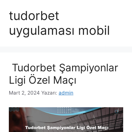
tudorbet
uygulaması mobil
Tudorbet Şampiyonlar
Ligi Özel Maçı
Mart 2, 2024
Yazarı:
admin