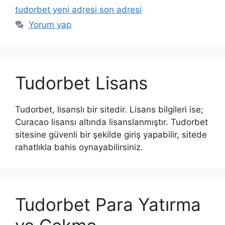
tudorbet yeni adresi son adresi
Yorum yap
Tudorbet Lisans
Tudorbet, lisanslı bir sitedir. Lisans bilgileri ise;
Curacao lisansı altında lisanslanmıştır. Tudorbet
sitesine güvenli bir şekilde giriş yapabilir, sitede
rahatlıkla bahis oynayabilirsiniz.
Tudorbet Para Yatırma