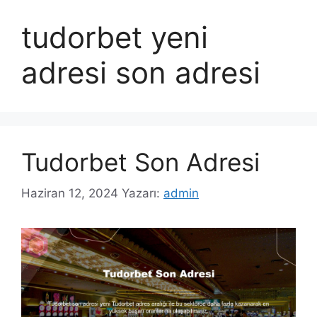
tudorbet yeni
adresi son adresi
Tudorbet Son Adresi
Haziran 12, 2024
Yazarı:
admin