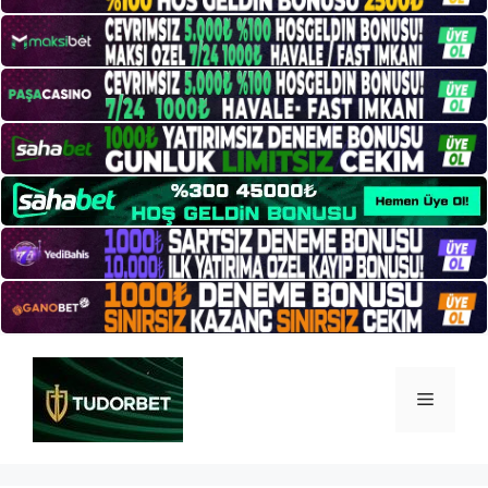
İçeriğe
atla
Menü