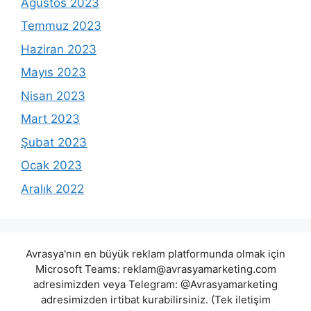
Ağustos 2023
Temmuz 2023
Haziran 2023
Mayıs 2023
Nisan 2023
Mart 2023
Şubat 2023
Ocak 2023
Aralık 2022
Avrasya'nın en büyük reklam platformunda olmak için
Microsoft Teams:
reklam@avrasyamarketing.com
adresimizden veya Telegram: @Avrasyamarketing
adresimizden irtibat kurabilirsiniz. (Tek iletişim