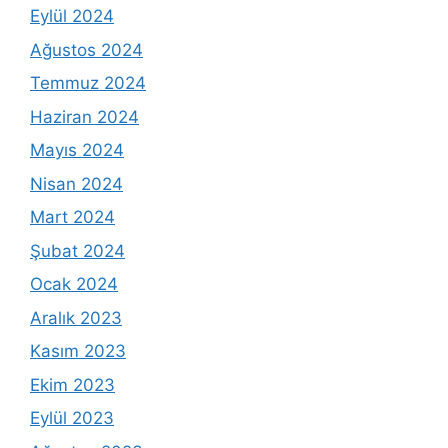
Eylül 2024
Ağustos 2024
Temmuz 2024
Haziran 2024
Mayıs 2024
Nisan 2024
Mart 2024
Şubat 2024
Ocak 2024
Aralık 2023
Kasım 2023
Ekim 2023
Eylül 2023