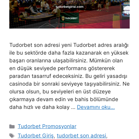
Tudorbet son adresi yeni Tudorbet adres aralığı
ile bu sektörde daha fazla kazanarak en yüksek
başarı oranlarına ulaşabilirsiniz. Mümkün olan
en düşük seviyede performans göstererek
paradan tasarruf edeceksiniz. Bu geliri yasadışı
casinoda bir sonraki seviyeye taşıyabilirsiniz. Ne
olursa olsun, bu seviyeleri en üst düzeye
çıkarmaya devam edin ve bahis bölümünde
daha hızlı ve daha kolay …
Devamını oku…
Kategoriler
Tudorbet Promosyonlar
Etiketler
Tudorbet Giriş
,
tudorbet son adresi
,