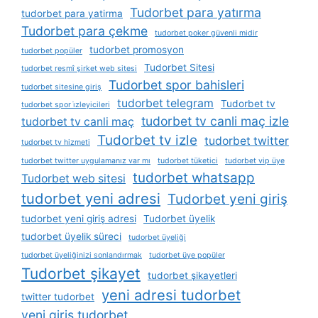
Tudorbet para yatırma
tudorbet para yatirma
Tudorbet para çekme
tudorbet poker güvenli midir
tudorbet promosyon
tudorbet popüler
Tudorbet Sitesi
tudorbet resmî şirket web sitesi
Tudorbet spor bahisleri
tudorbet sitesine giriş
tudorbet telegram
Tudorbet tv
tudorbet spor i̇zleyicileri
tudorbet tv canli maç izle
tudorbet tv canli maç
Tudorbet tv izle
tudorbet twitter
tudorbet tv hizmeti
tudorbet twitter uygulamanız var mı
tudorbet tüketici
tudorbet vip üye
tudorbet whatsapp
Tudorbet web sitesi
tudorbet yeni adresi
Tudorbet yeni giriş
tudorbet yeni giriş adresi
Tudorbet üyelik
tudorbet üyelik süreci
tudorbet üyeliği
tudorbet üyeliğinizi sonlandırmak
tudorbet üye popüler
Tudorbet şikayet
tudorbet şikayetleri
yeni adresi tudorbet
twitter tudorbet
yeni giris tudorbet