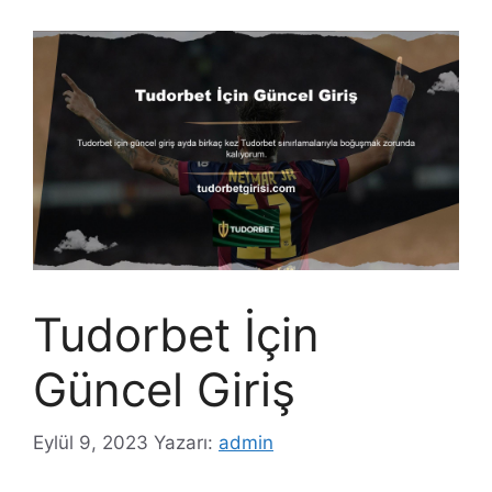
Tudorbet İçin
Güncel Giriş
Eylül 9, 2023
Yazarı:
admin