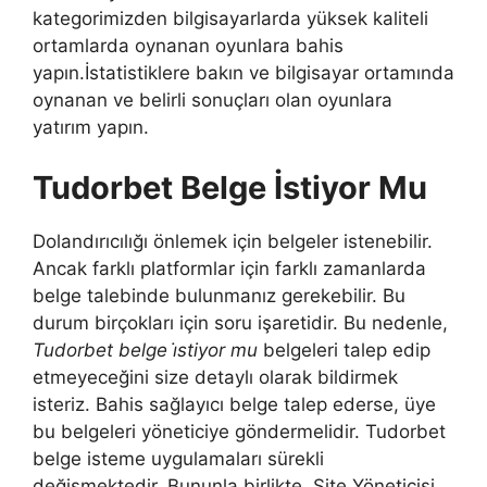
kategorimizden bilgisayarlarda yüksek kaliteli
ortamlarda oynanan oyunlara bahis
yapın.İstatistiklere bakın ve bilgisayar ortamında
oynanan ve belirli sonuçları olan oyunlara
yatırım yapın.
Tudorbet Belge İstiyor Mu
Dolandırıcılığı önlemek için belgeler istenebilir.
Ancak farklı platformlar için farklı zamanlarda
belge talebinde bulunmanız gerekebilir. Bu
durum birçokları için soru işaretidir. Bu nedenle,
Tudorbet belge i̇stiyor mu
belgeleri talep edip
etmeyeceğini size detaylı olarak bildirmek
isteriz. Bahis sağlayıcı belge talep ederse, üye
bu belgeleri yöneticiye göndermelidir. Tudorbet
belge isteme uygulamaları sürekli
değişmektedir. Bununla birlikte, Site Yöneticisi,