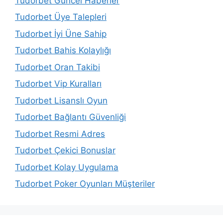
Tudorbet Güncel Haberler
Tudorbet Üye Talepleri
Tudorbet İyi Üne Sahip
Tudorbet Bahis Kolaylığı
Tudorbet Oran Takibi
Tudorbet Vip Kuralları
Tudorbet Lisanslı Oyun
Tudorbet Bağlantı Güvenliği
Tudorbet Resmi Adres
Tudorbet Çekici Bonuslar
Tudorbet Kolay Uygulama
Tudorbet Poker Oyunları Müşteriler