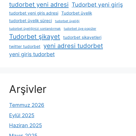
tudorbet yeni adresi
Tudorbet yeni giriş
tudorbet yeni giriş adresi
Tudorbet üyelik
tudorbet üyelik süreci
tudorbet üyeliği
tudorbet üyeliğinizi sonlandırmak
tudorbet üye popüler
Tudorbet şikayet
tudorbet şikayetleri
yeni adresi tudorbet
twitter tudorbet
yeni giris tudorbet
Arşivler
Temmuz 2026
Eylül 2025
Haziran 2025
Mayıs 2025