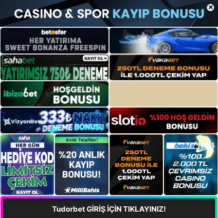
×
Tudorbet GİRİŞ İÇİN TIKLAYINIZ!