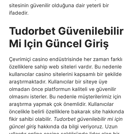
sitesinin güvenilir olduğuna dair yeterli bir
ifadedir.
Tudorbet Güvenilebilir
Mi Için Güncel Giriş
Çevrimiçi casino endüstrisinde her zaman farklı
özelliklere sahip web siteleri vardır. Bu nedenle
kullanıcılar casino sitelerini kapsamlı bir şekilde
araştırmaktadır. Kullanıcılar bir siteye üye
olmadan önce platformun kaliteli ve güvenilir
olmasını isterler. Bu nedenle müşterilerimiz için
araştırma yapmak çok önemlidir. Kullanıcılar
öncelikle belirli özelliklere bakarak site hakkında
fikir sahibi olabilir.
Tudorbet güvenilebilir mi için
güncel giriş
hakkında da bilgi veriyoruz. Uzun
yıllardır online casino sektöründe lider olan bir