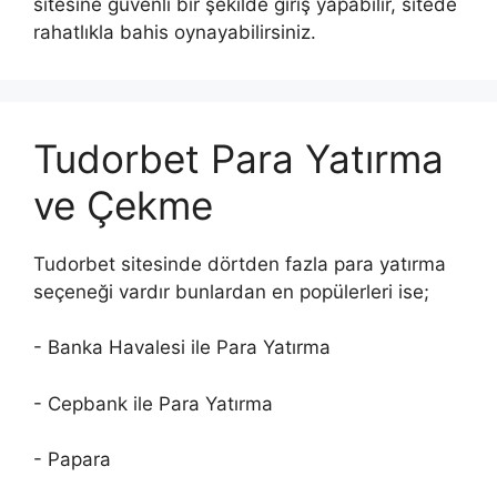
sitesine güvenli bir şekilde giriş yapabilir, sitede
rahatlıkla bahis oynayabilirsiniz.
Tudorbet Para Yatırma
ve Çekme
Tudorbet sitesinde dörtden fazla para yatırma
seçeneği vardır bunlardan en popülerleri ise;
- Banka Havalesi ile Para Yatırma
- Cepbank ile Para Yatırma
- Papara