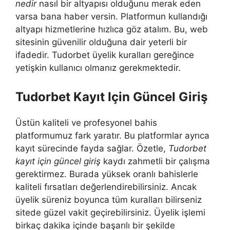
nedir
nasıl bir altyapısı olduğunu merak eden
varsa bana haber versin. Platformun kullandığı
altyapı hizmetlerine hızlıca göz atalım. Bu, web
sitesinin güvenilir olduğuna dair yeterli bir
ifadedir. Tudorbet üyelik kuralları gereğince
yetişkin kullanıcı olmanız gerekmektedir.
Tudorbet Kayıt Için Güncel Giriş
Üstün kaliteli ve profesyonel bahis
platformumuz fark yaratır. Bu platformlar ayrıca
kayıt sürecinde fayda sağlar. Özetle,
Tudorbet
kayıt için güncel giriş
kaydı zahmetli bir çalışma
gerektirmez. Burada yüksek oranlı bahislerle
kaliteli fırsatları değerlendirebilirsiniz. Ancak
üyelik süreniz boyunca tüm kuralları bilirseniz
sitede güzel vakit geçirebilirsiniz. Üyelik işlemi
birkaç dakika içinde başarılı bir şekilde