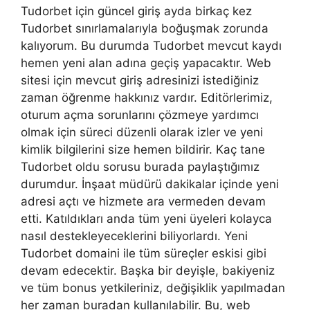
Tudorbet için güncel giriş ayda birkaç kez
Tudorbet sınırlamalarıyla boğuşmak zorunda
kalıyorum. Bu durumda Tudorbet mevcut kaydı
hemen yeni alan adına geçiş yapacaktır. Web
sitesi için mevcut giriş adresinizi istediğiniz
zaman öğrenme hakkınız vardır. Editörlerimiz,
oturum açma sorunlarını çözmeye yardımcı
olmak için süreci düzenli olarak izler ve yeni
kimlik bilgilerini size hemen bildirir. Kaç tane
Tudorbet oldu sorusu burada paylaştığımız
durumdur. İnşaat müdürü dakikalar içinde yeni
adresi açtı ve hizmete ara vermeden devam
etti. Katıldıkları anda tüm yeni üyeleri kolayca
nasıl destekleyeceklerini biliyorlardı. Yeni
Tudorbet domaini ile tüm süreçler eskisi gibi
devam edecektir. Başka bir deyişle, bakiyeniz
ve tüm bonus yetkileriniz, değişiklik yapılmadan
her zaman buradan kullanılabilir. Bu, web