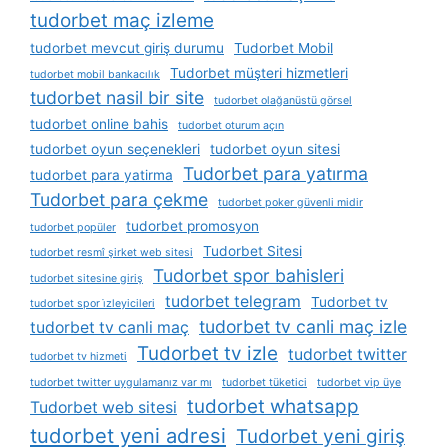
tudorbet maç izleme
tudorbet mevcut giriş durumu
Tudorbet Mobil
Tudorbet müşteri hizmetleri
tudorbet mobil bankacılık
tudorbet nasil bir site
tudorbet olağanüstü görsel
tudorbet online bahis
tudorbet oturum açın
tudorbet oyun seçenekleri
tudorbet oyun sitesi
Tudorbet para yatırma
tudorbet para yatirma
Tudorbet para çekme
tudorbet poker güvenli midir
tudorbet promosyon
tudorbet popüler
Tudorbet Sitesi
tudorbet resmî şirket web sitesi
Tudorbet spor bahisleri
tudorbet sitesine giriş
tudorbet telegram
Tudorbet tv
tudorbet spor i̇zleyicileri
tudorbet tv canli maç izle
tudorbet tv canli maç
Tudorbet tv izle
tudorbet twitter
tudorbet tv hizmeti
tudorbet twitter uygulamanız var mı
tudorbet tüketici
tudorbet vip üye
tudorbet whatsapp
Tudorbet web sitesi
tudorbet yeni adresi
Tudorbet yeni giriş