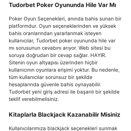
Tudorbet Poker Oyununda Hile Var Mı
Poker Oyun Seçenekleri, anında bahis sunan bir
platformdur. Oyun seçeneklerinden ve yüksek
bahis oranlarından yararlanmak isteyen
kullanıcılar, Tudorbet poker oyununda hile var
mı sorusunun cevabını arıyor. Web sitesi bu
soruya doğrudan bir cevap sağlar. HAYIR.
Sitenin oyun altyapısı üzerinden hiçbir
kullanıcının oyunlara erişimi yoktur. Bu nedenle,
tüm kullanıcılar sorunsuz bir şekilde
hesaplarında güvenle bahis oynayabilir.
Tudorbet yeni giriş adresi ile başarılı bir şekilde
teklif verebilmelisiniz.
Kitaplarla Blackjack Kazanabilir Misiniz
Kullanıcılarımıza blackjack seçenekleri sunmak