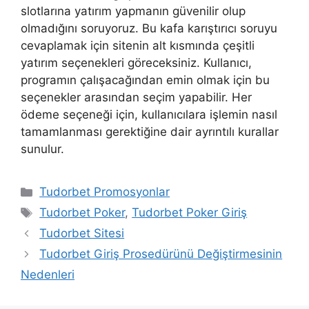
slotlarına yatırım yapmanın güvenilir olup
olmadığını soruyoruz. Bu kafa karıştırıcı soruyu
cevaplamak için sitenin alt kısmında çeşitli
yatırım seçenekleri göreceksiniz. Kullanıcı,
programın çalışacağından emin olmak için bu
seçenekler arasından seçim yapabilir. Her
ödeme seçeneği için, kullanıcılara işlemin nasıl
tamamlanması gerektiğine dair ayrıntılı kurallar
sunulur.
Kategoriler
Tudorbet Promosyonlar
Etiketler
Tudorbet Poker
,
Tudorbet Poker Giriş
Tudorbet Sitesi
Tudorbet Giriş Prosedürünü Değiştirmesinin
Nedenleri