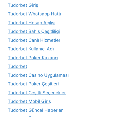
Tudorbet Giriş
Tudorbet Whatsapp Hattı
Tudorbet Hesap Açılışı
Tudorbet Bahis Çeşitliliği
Tudorbet Canlı Hizmetler
Tudorbet Kullanıcı Adı
Tudorbet Poker Kazancı
Tudorbet
Tudorbet Casino Uygulaması
Tudorbet Poker Çeşitleri
Tudorbet Çeşitli Seçenekler
Tudorbet Mobil Giriş
Tudorbet Güncel Haberler