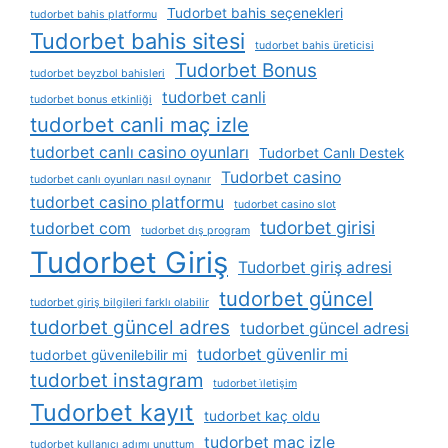
Tudorbet bahis seçenekleri
tudorbet bahis platformu
Tudorbet bahis sitesi
tudorbet bahis üreticisi
Tudorbet Bonus
tudorbet beyzbol bahisleri
tudorbet canli
tudorbet bonus etkinliği
tudorbet canli maç izle
tudorbet canlı casino oyunları
Tudorbet Canlı Destek
Tudorbet casino
tudorbet canlı oyunları nasıl oynanır
tudorbet casino platformu
tudorbet casino slot
tudorbet girisi
tudorbet com
tudorbet dış program
Tudorbet Giriş
Tudorbet giriş adresi
tudorbet güncel
tudorbet giriş bilgileri farklı olabilir
tudorbet güncel adres
tudorbet güncel adresi
tudorbet güvenlir mi
tudorbet güvenilebilir mi
tudorbet instagram
tudorbet i̇letişim
Tudorbet kayıt
tudorbet kaç oldu
tudorbet maç izle
tudorbet kullanıcı adımı unuttum