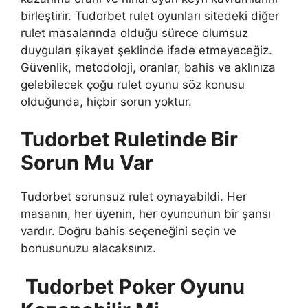
birleştirir. Tudorbet rulet oyunları sitedeki diğer
rulet masalarında olduğu sürece olumsuz
duyguları şikayet şeklinde ifade etmeyeceğiz.
Güvenlik, metodoloji, oranlar, bahis ve aklınıza
gelebilecek çoğu rulet oyunu söz konusu
olduğunda, hiçbir sorun yoktur.
Tudorbet Ruletinde Bir
Sorun Mu Var
Tudorbet sorunsuz rulet oynayabildi. Her
masanın, her üyenin, her oyuncunun bir şansı
vardır. Doğru bahis seçeneğini seçin ve
bonusunuzu alacaksınız.
Tudorbet Poker Oyunu