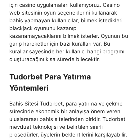
için casino uygulamaları kullanıyoruz. Casino
web sitesinin oyun seçeneklerini kullanarak
bahis yapmayan kullanıcılar, bilmek istedikleri
blackjack oyununu kazanıp
kazanamayacaklarını bilmek isterler. Oyunun bu
garip hareketler için bazı kuralları var. Bu
kurallar sayesinde her kullanıcı hangi programı
oluşturacağını kısa sürede bilecektir.
Tudorbet Para Yatırma
Yöntemleri
Bahis Sitesi Tudorbet, para yatırma ve çekme
sürecinde ekonomik bir anlayışa önem veren
uluslararası bahis sitelerinden biridir. Tudorbet
mevduat teknolojisi ve belirtilen sınırlı
prosedürler, üyelerin beklentilerini karşılayabilir.