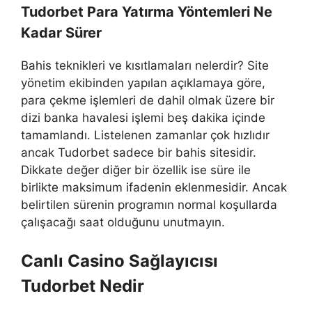
Tudorbet Para Yatırma Yöntemleri Ne
Kadar Sürer
Bahis teknikleri ve kısıtlamaları nelerdir? Site
yönetim ekibinden yapılan açıklamaya göre,
para çekme işlemleri de dahil olmak üzere bir
dizi banka havalesi işlemi beş dakika içinde
tamamlandı. Listelenen zamanlar çok hızlıdır
ancak Tudorbet sadece bir bahis sitesidir.
Dikkate değer diğer bir özellik ise süre ile
birlikte maksimum ifadenin eklenmesidir. Ancak
belirtilen sürenin programın normal koşullarda
çalışacağı saat olduğunu unutmayın.
Canlı Casino Sağlayıcısı
Tudorbet Nedir