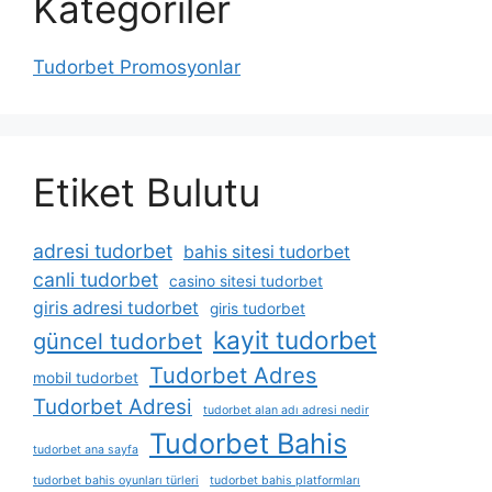
Kategoriler
Tudorbet Promosyonlar
Etiket Bulutu
adresi tudorbet
bahis sitesi tudorbet
canli tudorbet
casino sitesi tudorbet
giris adresi tudorbet
giris tudorbet
kayit tudorbet
güncel tudorbet
Tudorbet Adres
mobil tudorbet
Tudorbet Adresi
tudorbet alan adı adresi nedir
Tudorbet Bahis
tudorbet ana sayfa
tudorbet bahis oyunları türleri
tudorbet bahis platformları