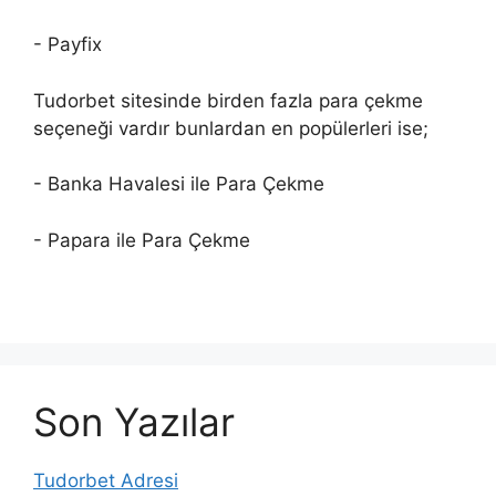
- Payfix
Tudorbet sitesinde birden fazla para çekme
seçeneği vardır bunlardan en popülerleri ise;
- Banka Havalesi ile Para Çekme
- Papara ile Para Çekme
Son Yazılar
Tudorbet Adresi