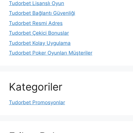
Tudorbet Lisanslı Oyun
Tudorbet Bağlantı Güvenliği
Tudorbet Resmi Adres
Tudorbet Çekici Bonuslar
Tudorbet Kolay Uygulama
Tudorbet Poker Oyunları Müşteriler
Kategoriler
Tudorbet Promosyonlar