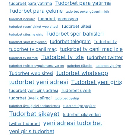
Tudorbet para yatırma
tudorbet para yatirma
Tudorbet para çekme
tudorbet poker güvenli midir
tudorbet promosyon
tudorbet popüler
Tudorbet Sitesi
tudorbet resmî şirket web sitesi
Tudorbet spor bahisleri
tudorbet sitesine giriş
tudorbet telegram
Tudorbet tv
tudorbet spor i̇zleyicileri
tudorbet tv canli maç izle
tudorbet tv canli maç
Tudorbet tv izle
tudorbet twitter
tudorbet tv hizmeti
tudorbet twitter uygulamanız var mı
tudorbet tüketici
tudorbet vip üye
tudorbet whatsapp
Tudorbet web sitesi
tudorbet yeni adresi
Tudorbet yeni giriş
tudorbet yeni giriş adresi
Tudorbet üyelik
tudorbet üyelik süreci
tudorbet üyeliği
tudorbet üyeliğinizi sonlandırmak
tudorbet üye popüler
Tudorbet şikayet
tudorbet şikayetleri
yeni adresi tudorbet
twitter tudorbet
yeni giris tudorbet