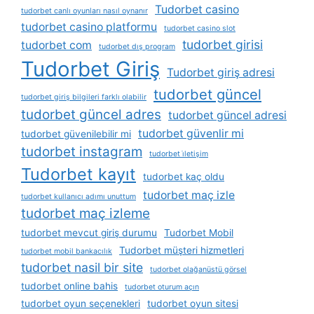
Tudorbet casino
tudorbet canlı oyunları nasıl oynanır
tudorbet casino platformu
tudorbet casino slot
tudorbet girisi
tudorbet com
tudorbet dış program
Tudorbet Giriş
Tudorbet giriş adresi
tudorbet güncel
tudorbet giriş bilgileri farklı olabilir
tudorbet güncel adres
tudorbet güncel adresi
tudorbet güvenlir mi
tudorbet güvenilebilir mi
tudorbet instagram
tudorbet i̇letişim
Tudorbet kayıt
tudorbet kaç oldu
tudorbet maç izle
tudorbet kullanıcı adımı unuttum
tudorbet maç izleme
tudorbet mevcut giriş durumu
Tudorbet Mobil
Tudorbet müşteri hizmetleri
tudorbet mobil bankacılık
tudorbet nasil bir site
tudorbet olağanüstü görsel
tudorbet online bahis
tudorbet oturum açın
tudorbet oyun seçenekleri
tudorbet oyun sitesi