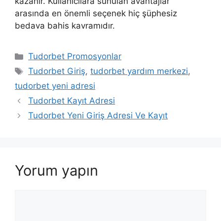
kazanır. Kullanıcılara sunulan avantajlar
arasında en önemli seçenek hiç şüphesiz
bedava bahis kavramıdır.
Kategoriler
Tudorbet Promosyonlar
Etiketler
Tudorbet Giriş
,
tudorbet yardım merkezi
,
tudorbet yeni adresi
Tudorbet Kayıt Adresi
Tudorbet Yeni Giriş Adresi Ve Kayıt
Yorum yapın
Yorum