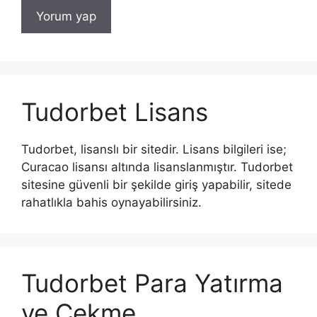
Tudorbet Lisans
Tudorbet, lisanslı bir sitedir. Lisans bilgileri ise;
Curacao lisansı altında lisanslanmıştır. Tudorbet
sitesine güvenli bir şekilde giriş yapabilir, sitede
rahatlıkla bahis oynayabilirsiniz.
Tudorbet Para Yatırma
ve Çekme