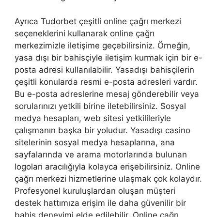
Ayrıca Tudorbet çeşitli online çağrı merkezi
seçeneklerini kullanarak online çağrı
merkezimizle iletişime geçebilirsiniz. Örneğin,
yasa dışı bir bahisçiyle iletişim kurmak için bir e-
posta adresi kullanılabilir. Yasadışı bahisçilerin
çeşitli konularda resmi e-posta adresleri vardır.
Bu e-posta adreslerine mesaj gönderebilir veya
sorularınızı yetkili birine iletebilirsiniz. Sosyal
medya hesapları, web sitesi yetkilileriyle
çalışmanın başka bir yoludur. Yasadışı casino
sitelerinin sosyal medya hesaplarına, ana
sayfalarında ve arama motorlarında bulunan
logoları aracılığıyla kolayca erişebilirsiniz. Online
çağrı merkezi hizmetlerine ulaşmak çok kolaydır.
Profesyonel kuruluşlardan oluşan müşteri
destek hattımıza erişim ile daha güvenilir bir
bahis deneyimi elde edilebilir. Online çağrı