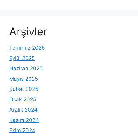
Arşivler
Temmuz 2026
Eylül 2025
Haziran 2025
Mayıs 2025
Şubat 2025
Ocak 2025
Aralık 2024
Kasım 2024
Ekim 2024