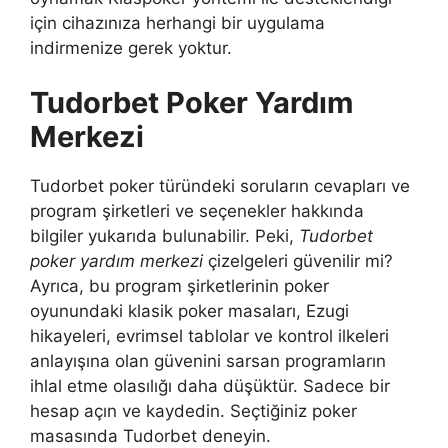
için cihazınıza herhangi bir uygulama
indirmenize gerek yoktur.
Tudorbet Poker Yardım
Merkezi
Tudorbet poker türündeki soruların cevapları ve
program şirketleri ve seçenekler hakkında
bilgiler yukarıda bulunabilir. Peki,
Tudorbet
poker yardım merkezi
çizelgeleri güvenilir mi?
Ayrıca, bu program şirketlerinin poker
oyunundaki klasik poker masaları, Ezugi
hikayeleri, evrimsel tablolar ve kontrol ilkeleri
anlayışına olan güvenini sarsan programların
ihlal etme olasılığı daha düşüktür. Sadece bir
hesap açın ve kaydedin. Seçtiğiniz poker
masasında Tudorbet deneyin.