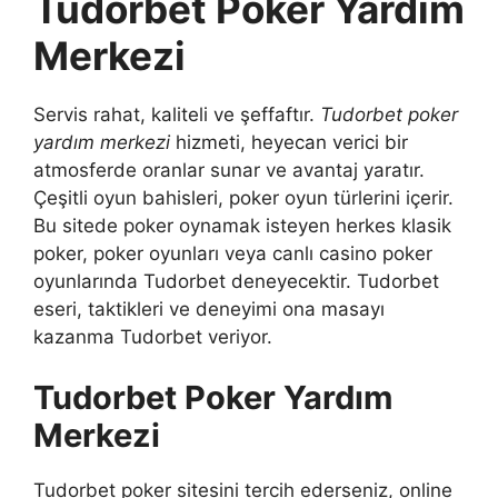
Tudorbet Poker Yardım
Merkezi
Servis rahat, kaliteli ve şeffaftır.
Tudorbet poker
yardım merkezi
hizmeti, heyecan verici bir
atmosferde oranlar sunar ve avantaj yaratır.
Çeşitli oyun bahisleri, poker oyun türlerini içerir.
Bu sitede poker oynamak isteyen herkes klasik
poker, poker oyunları veya canlı casino poker
oyunlarında Tudorbet deneyecektir. Tudorbet
eseri, taktikleri ve deneyimi ona masayı
kazanma Tudorbet veriyor.
Tudorbet Poker Yardım
Merkezi
Tudorbet poker sitesini tercih ederseniz, online