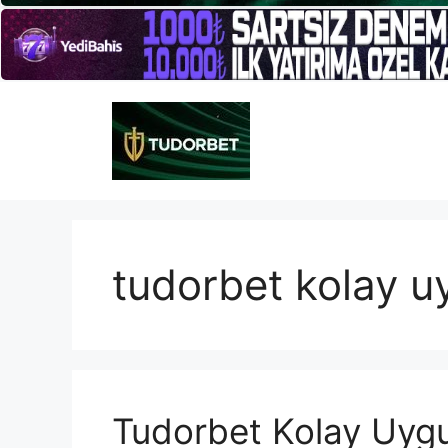
İçeriğe
atla
tudorbet kolay 
Tudorbet Kolay Uyg