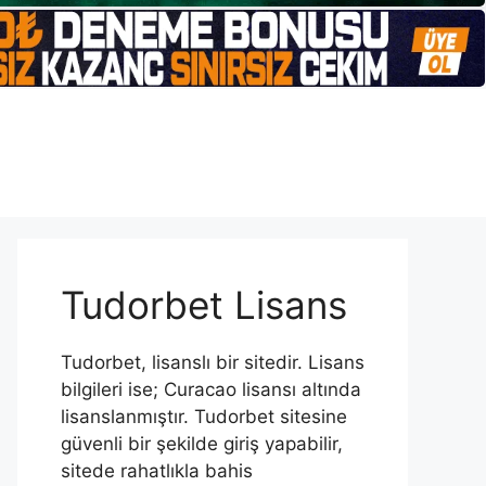
Tudorbet Lisans
Tudorbet, lisanslı bir sitedir. Lisans
bilgileri ise; Curacao lisansı altında
lisanslanmıştır. Tudorbet sitesine
güvenli bir şekilde giriş yapabilir,
sitede rahatlıkla bahis