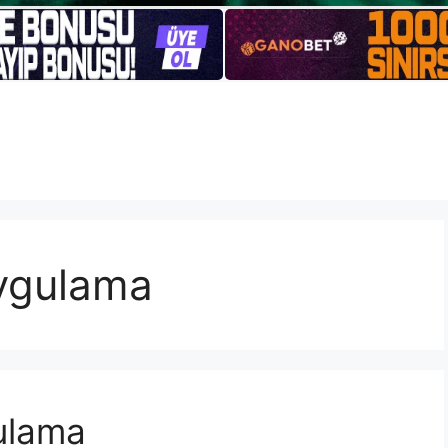
uygulama
ulama