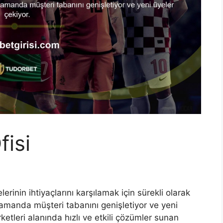
isi
erinin ihtiyaçlarını karşılamak için sürekli olarak
zamanda müşteri tabanını genişletiyor ve yeni
ketleri alanında hızlı ve etkili çözümler sunan